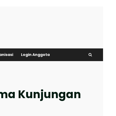
anisasi
Login Anggota
ima Kunjungan