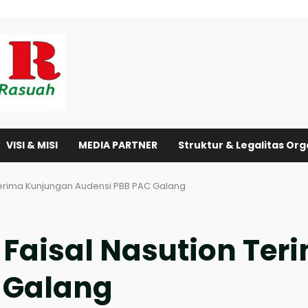
VISI & MISI
MEDIA PARTNER
Struktur & Legalitas Org
Terima Kunjungan Audensi PBB PAC Galang
Faisal Nasution Ter
 Galang