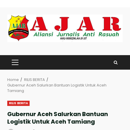
Skip
to
content
PRIMARY
MENU
Home
RILIS BERITA
Gubernur Aceh Salurkan Bantuan Logistik Untuk Aceh
Tamiang
RILIS BERITA
Gubernur Aceh Salurkan Bantuan
Logistik Untuk Aceh Tamiang