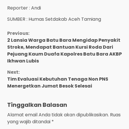
Reporter : Andi
SUMBER : Humas Setdakab Aceh Tamiang
Continue
Previous:
2 Lansia Warga Batu Bara Mengidap Penyakit
Reading
Stroke, Mendapat Bantuan Kursi Roda Dari
Pejuang Kaum Duafa Kapolres Batu Bara AKBP
Ikhwan Lubis
Next:
Tim Evaluasi Kebutuhan Tenaga Non PNS
Menergetkan Jumat Besok Selesai
Tinggalkan Balasan
Alamat email Anda tidak akan dipublikasikan.
Ruas
yang wajib ditandai
*