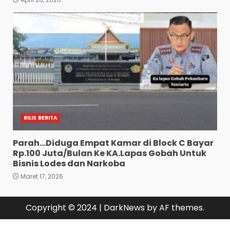
RILIS BERITA
Parah…Diduga Empat Kamar di Block C Bayar
Rp.100 Juta/Bulan Ke KA.Lapas Gobah Untuk
Bisnis Lodes dan Narkoba
Maret 17, 2026
Copyright © 2024
|
DarkNews
by AF themes.