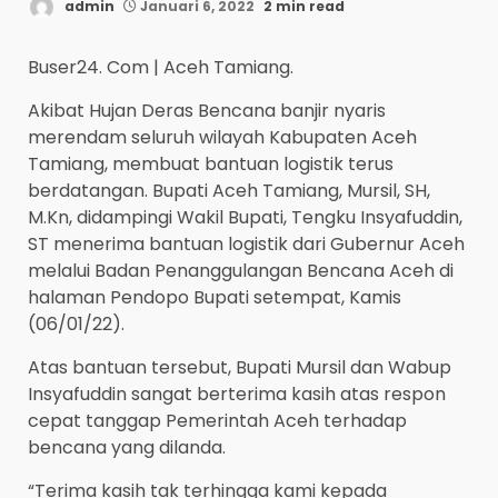
admin
Januari 6, 2022
2 min read
Buser24. Com | Aceh Tamiang.
Akibat Hujan Deras Bencana banjir nyaris
merendam seluruh wilayah Kabupaten Aceh
Tamiang, membuat bantuan logistik terus
berdatangan. Bupati Aceh Tamiang, Mursil, SH,
M.Kn, didampingi Wakil Bupati, Tengku Insyafuddin,
ST menerima bantuan logistik dari Gubernur Aceh
melalui Badan Penanggulangan Bencana Aceh di
halaman Pendopo Bupati setempat, Kamis
(06/01/22).
Atas bantuan tersebut, Bupati Mursil dan Wabup
Insyafuddin sangat berterima kasih atas respon
cepat tanggap Pemerintah Aceh terhadap
bencana yang dilanda.
“Terima kasih tak terhingga kami kepada