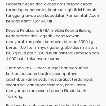
Gubernur Aceh dan jajaran atas respon cepat
terhadap bencana ini. Bantuan logistik ini bentuk
tanggung jawab dan kepedulian Pemerintah Aceh
kepada Kami”, ujar Mursil.
Kepala Pelaksana BPBA melalui Kepala Bidang
Kedaruratan dan Logistik, Fadmi Ridwan
menyerahkan paket sembako berupa 5000 kg
beras, 400 liter minyak goreng, 500 dus mi instan,
120 kg gula pasir, 300 dus air mineral kemasan dan
4.000 butir telur ayam buras.
“Harapan Pak Gubernur agar bantuan untuk
korban bencana banjir ini, secepatnya
didistribusikan kepada masyarakat terdampak
secara adil dan tepat sasaran”, kata Fadmi
menyampaikan pesan kepada Pimda Aceh
Tamiang.
Berdasarkan informasi yang berhasil dihimpun dari