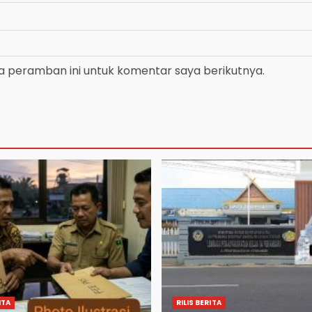
a peramban ini untuk komentar saya berikutnya.
ITA
RILIS BERITA