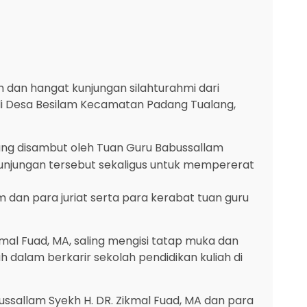
 dan hangat kunjungan silahturahmi dari
 di Desa Besilam Kecamatan Padang Tualang,
sung disambut oleh Tuan Guru Babussallam
kunjungan tersebut sekaligus untuk mempererat
m dan para juriat serta para kerabat tuan guru
kmal Fuad, MA, saling mengisi tatap muka dan
dalam berkarir sekolah pendidikan kuliah di
ussallam Syekh H. DR. Zikmal Fuad, MA dan para