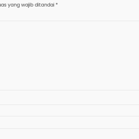
uas yang wajib ditandai
*