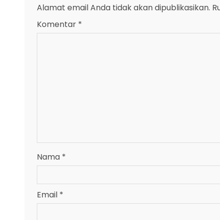
Alamat email Anda tidak akan dipublikasikan.
R
Komentar
*
Nama
*
Email
*