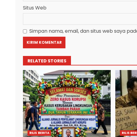
Situs Web
Simpan nama, email, dan situs web saya pad
RELATED STORIES
RILIS BERITA
RILIS BER