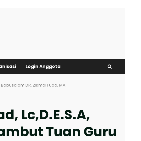
anisasi
Login Anggota
ru Babusalam DR. Zikmal Fuad, MA
, Lc,D.E.S.A,
Sambut Tuan Guru