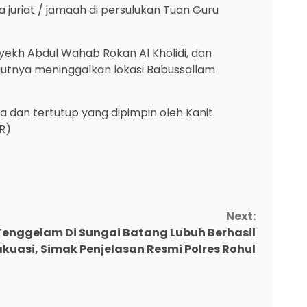
juriat / jamaah di persulukan Tuan Guru
 Syekh Abdul Wahab Rokan Al Kholidi, dan
lanjutnya meninggalkan lokasi Babussallam
 dan tertutup yang dipimpin oleh Kanit
YR)
Next:
enggelam Di Sungai Batang Lubuh Berhasil
kuasi, Simak Penjelasan Resmi Polres Rohul