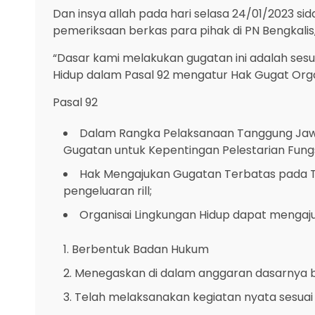
Dan insya allah pada hari selasa 24/01/2023 
pemeriksaan berkas para pihak di PN Bengkali
“Dasar kami melakukan gugatan ini adalah se
Hidup dalam Pasal 92 mengatur Hak Gugat Organ
Pasal 92
Dalam Rangka Pelaksanaan Tanggung Jawab
Gugatan untuk Kepentingan Pelestarian Fungs
Hak Mengajukan Gugatan Terbatas pada Tun
pengeluaran rill;
Organisai Lingkungan Hidup dapat mengaj
Berbentuk Badan Hukum
Menegaskan di dalam anggaran dasarnya bah
Telah melaksanakan kegiatan nyata sesuai 