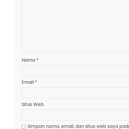
Nama
*
Email
*
Situs Web
Simpan nama, email, dan situs web saya pad