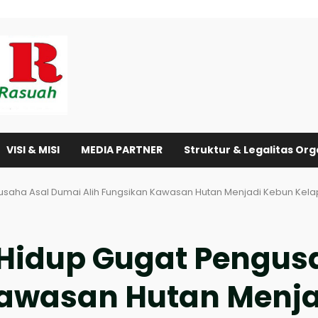
VISI & MISI
MEDIA PARTNER
Struktur & Legalitas Org
usaha Asal Dumai Alih Fungsikan Kawasan Hutan Menjadi Kebun Kela
Hidup Gugat Pengus
Kawasan Hutan Menja