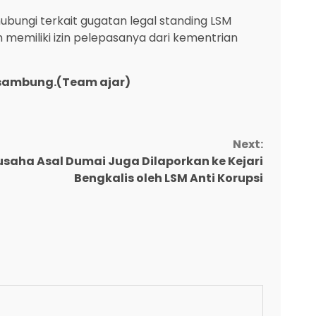
bungi terkait gugatan legal standing LSM
memiliki izin pelepasanya dari kementrian
sambung.(Team ajar)
Next:
saha Asal Dumai Juga Dilaporkan ke Kejari
Bengkalis oleh LSM Anti Korupsi