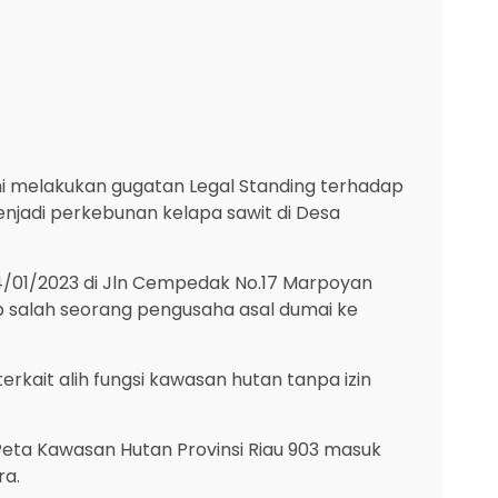
mi melakukan gugatan Legal Standing terhadap
enjadi perkebunan kelapa sawit di Desa
 14/01/2023 di Jln Cempedak No.17 Marpoyan
 salah seorang pengusaha asal dumai ke
rkait alih fungsi kawasan hutan tanpa izin
Peta Kawasan Hutan Provinsi Riau 903 masuk
ra.