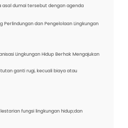
ha asal dumai tersebut dengan agenda
g Perlindungan dan Pengelolaan Lingkungan
nisasi Lingkungan Hidup Berhak Mengajukan
an ganti rugi, kecuali biaya atau
estarian fungsi lingkungan hidup;dan