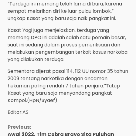
“Terduga ini memang telah lama di buru, karena
sempat melarikan diri ke luar pulau lombok,”
ungkap Kasat yang baru saja naik pangkat ini.
Kasat Yogi juga menjelaskan, terduga yang
memang DPO ini adalah salah satu pemain besar,
saat ini sedang dalam proses pemeriksaan dan
melakukan pengembangan terkait kasus narkoba
yang dilakukan terduga.
Sementara dijerat pasal 114, 112 UU nomor 35 tahun
2009 tentang narkotika dengan ancaman
hukuman paling rendah 7 tahun penjara.”Tutup
Kasat yang baru saja menyandang pangkat
Kompol.(HpN/Syaef)
Editor:AS
Continue
Previous:
Awal 2022, Tim Cobra Bravo Sita Puluhan