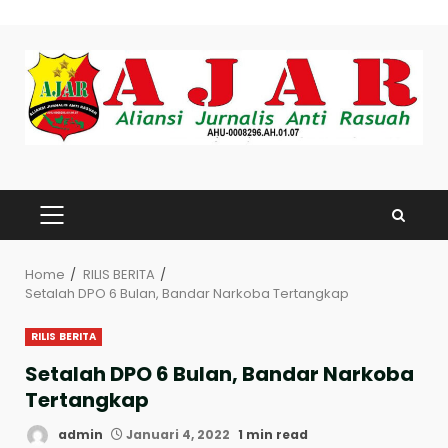
Skip
to
content
PRIMARY
MENU
Home
RILIS BERITA
Setalah DPO 6 Bulan, Bandar Narkoba Tertangkap
RILIS BERITA
Setalah DPO 6 Bulan, Bandar Narkoba
Tertangkap
admin
Januari 4, 2022
1 min read