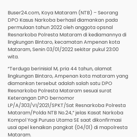
Buser24.com, Koya Mataram (NTB) – Seorang
DPO Kasus Narkoba berhasil diamankan pada
permulaan tahun 2022 oleh anggota opsnal
Resnarkoba Polresta Mataram di kediamannya di
lingkungan Bintaro, kecamatan Ampenan kota
Mataram, Senin 03/01/2022 sekitar pukul 23:00
wita.
“Terduga berinisial M, pria 44 tahun, alamat
lingkungan Bintaro, Ampenan kota mataram yang
diamankan tersebut adalah salah satu DPO
Resnarkoba Polresta Mataram sesuai surat
Keterangan DPO bernomor
LP/A/303/VI/2021/SPKT/Sat Resnarkoba Polresta
Mataram/Polda NTB No.24,” jelas Kasat Narkoba
Kompol Yogi Purusa Utama SE saat dikonfirmasi
usai apel kenaikan pangkat (04/01) di mapolresta
Mataram.