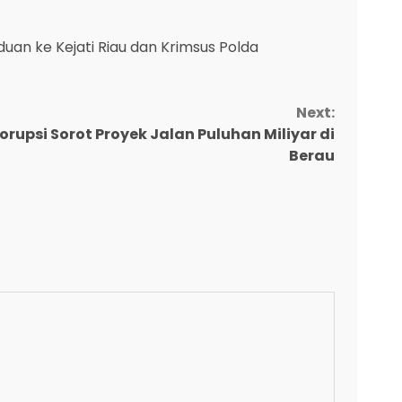
an ke Kejati Riau dan Krimsus Polda
Next:
orupsi Sorot Proyek Jalan Puluhan Miliyar di
Berau