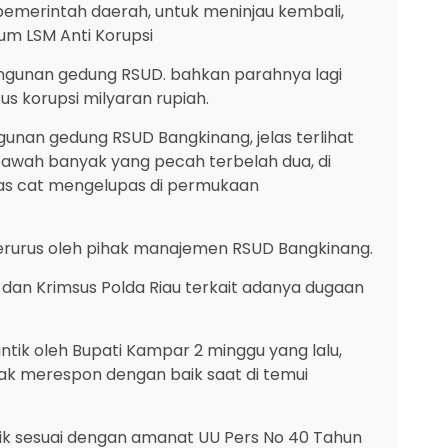
erintah daerah, untuk meninjau kembali,
mum LSM Anti Korupsi
ngunan gedung RSUD. bahkan parahnya lagi
 korupsi milyaran rupiah.
unan gedung RSUD Bangkinang, jelas terlihat
bawah banyak yang pecah terbelah dua, di
tas cat mengelupas di permukaan
a terurus oleh pihak manajemen RSUD Bangkinang.
dan Krimsus Polda Riau terkait adanya dugaan
tik oleh Bupati Kampar 2 minggu yang lalu,
idak merespon dengan baik saat di temui
blik sesuai dengan amanat UU Pers No 40 Tahun