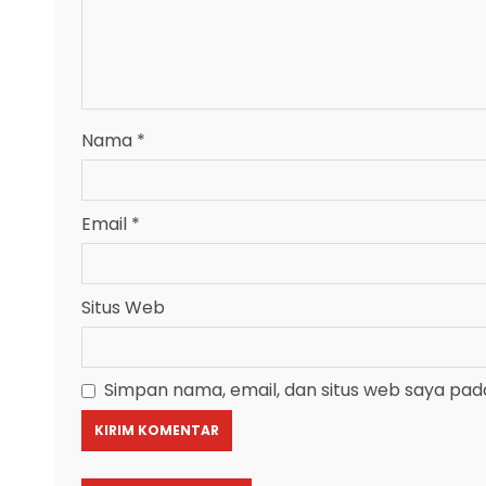
Nama
*
Email
*
Situs Web
Simpan nama, email, dan situs web saya pad