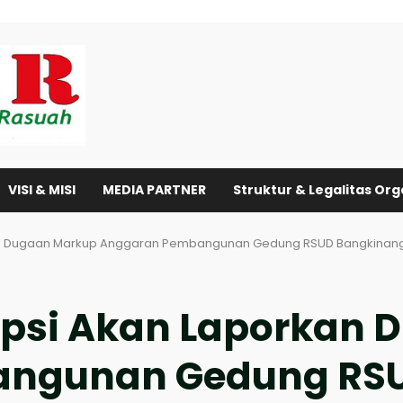
VISI & MISI
MEDIA PARTNER
Struktur & Legalitas Org
rkan Dugaan Markup Anggaran Pembangunan Gedung RSUD Bangkinan
orpsi Akan Laporkan
ngunan Gedung RS