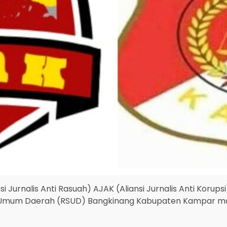
si Jurnalis Anti Rasuah) AJAK (Aliansi Jurnalis Anti Korups
Umum Daerah (RSUD) Bangkinang Kabupaten Kampar masi