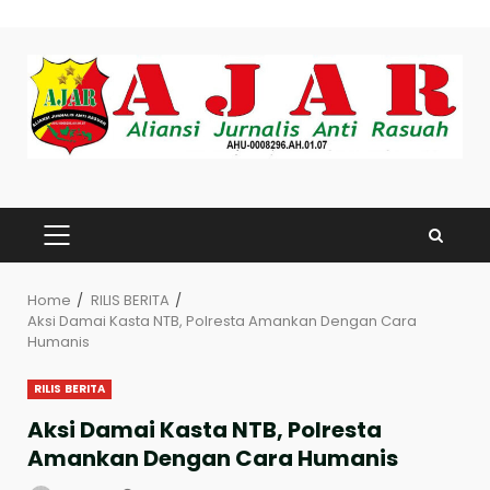
Skip
to
content
PRIMARY
MENU
Home
RILIS BERITA
Aksi Damai Kasta NTB, Polresta Amankan Dengan Cara
Humanis
RILIS BERITA
Aksi Damai Kasta NTB, Polresta
Amankan Dengan Cara Humanis