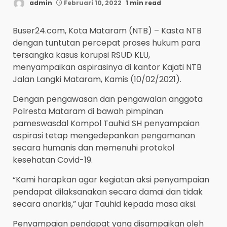
admin
Februari 10, 2022
1 min read
Buser24.com, Kota Mataram (NTB) – Kasta NTB
dengan tuntutan percepat proses hukum para
tersangka kasus korupsi RSUD KLU,
menyampaikan aspirasinya di kantor Kajati NTB
Jalan Langki Mataram, Kamis (10/02/2021).
Dengan pengawasan dan pengawalan anggota
Polresta Mataram di bawah pimpinan
pameswasdal Kompol Tauhid SH penyampaian
aspirasi tetap mengedepankan pengamanan
secara humanis dan memenuhi protokol
kesehatan Covid-19.
“Kami harapkan agar kegiatan aksi penyampaian
pendapat dilaksanakan secara damai dan tidak
secara anarkis,” ujar Tauhid kepada masa aksi.
Penyampaian pendapat yang disampaikan oleh