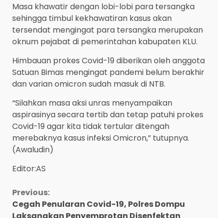
Masa khawatir dengan lobi-lobi para tersangka
sehingga timbul kekhawatiran kasus akan
tersendat mengingat para tersangka merupakan
oknum pejabat di pemerintahan kabupaten KLU.
Himbauan prokes Covid-19 diberikan oleh anggota
Satuan Bimas mengingat pandemi belum berakhir
dan varian omicron sudah masuk di NTB.
“Silahkan masa aksi unras menyampaikan
aspirasinya secara tertib dan tetap patuhi prokes
Covid-19 agar kita tidak tertular ditengah
merebaknya kasus infeksi Omicron,” tutupnya.
(Awaludin)
Editor:AS
Continue
Previous:
Cegah Penularan Covid-19, Polres Dompu
Reading
Laksanakan Penyemprotan Disenfektan