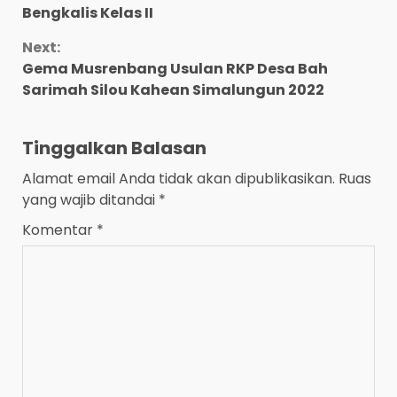
Bengkalis Kelas II
Next:
Gema Musrenbang Usulan RKP Desa Bah
Sarimah Silou Kahean Simalungun 2022
Tinggalkan Balasan
Alamat email Anda tidak akan dipublikasikan.
Ruas
yang wajib ditandai
*
Komentar
*