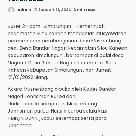
admin
Januari 21, 2022
2 min read
Buser 24 com . Simalungun – Pemerintah
kecamatan Silou kahean menggelar musyawarah
perencanaan pembangunan desa Musrenbang
des , Desa Bandar Nagori kecamatan Silou Kahean
kabupaten Simalungun , bertempat di balai desa
Nagori / Desa Bandar Nagori kecamatan Silou
Kahean kabupaten Simalungun , hari Jumat
,21/01/2022.Siang.
Acara Musrenbang dibuka oleh Kades Bandar
Nagori Jenrisman Purba dan
Hadir pada kesempatan Musrenbang
Jenrisman purba ,Nursini purba selalu kasi
PMN,PLD ,PPL ,Kadus setempat serta para
undangan .