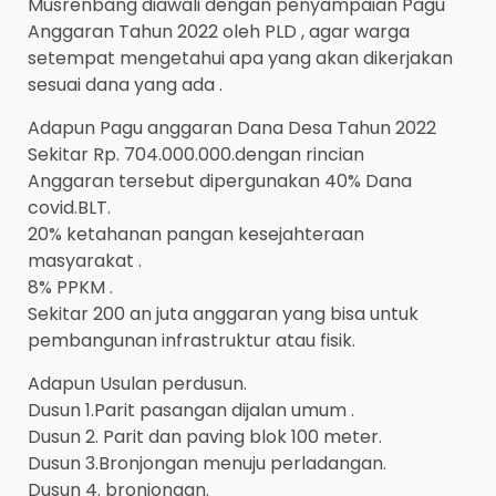
Musrenbang diawali dengan penyampaian Pagu
Anggaran Tahun 2022 oleh PLD , agar warga
setempat mengetahui apa yang akan dikerjakan
sesuai dana yang ada .
Adapun Pagu anggaran Dana Desa Tahun 2022
Sekitar Rp. 704.000.000.dengan rincian
Anggaran tersebut dipergunakan 40% Dana
covid.BLT.
20% ketahanan pangan kesejahteraan
masyarakat .
8% PPKM .
Sekitar 200 an juta anggaran yang bisa untuk
pembangunan infrastruktur atau fisik.
Adapun Usulan perdusun.
Dusun 1.Parit pasangan dijalan umum .
Dusun 2. Parit dan paving blok 100 meter.
Dusun 3.Bronjongan menuju perladangan.
Dusun 4. bronjongan.