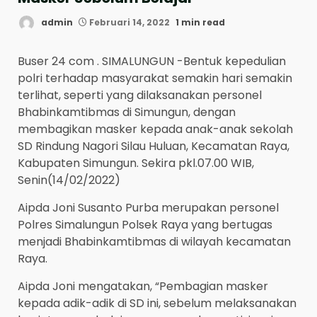
admin
Februari 14, 2022
1 min read
Buser 24 com . SIMALUNGUN -Bentuk kepedulian
polri terhadap masyarakat semakin hari semakin
terlihat, seperti yang dilaksanakan personel
Bhabinkamtibmas di Simungun, dengan
membagikan masker kepada anak-anak sekolah
SD Rindung Nagori Silau Huluan, Kecamatan Raya,
Kabupaten Simungun. Sekira pkl.07.00 WIB,
Senin(14/02/2022)
Aipda Joni Susanto Purba merupakan personel
Polres Simalungun Polsek Raya yang bertugas
menjadi Bhabinkamtibmas di wilayah kecamatan
Raya.
Aipda Joni mengatakan, “Pembagian masker
kepada adik-adik di SD ini, sebelum melaksanakan