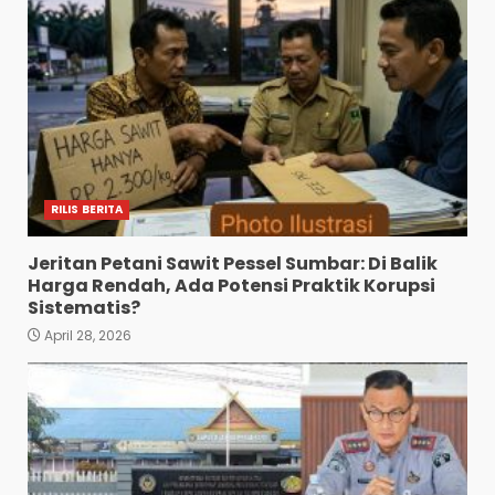
RILIS BERITA
Jeritan Petani Sawit Pessel Sumbar: Di Balik
Harga Rendah, Ada Potensi Praktik Korupsi
Sistematis?
April 28, 2026