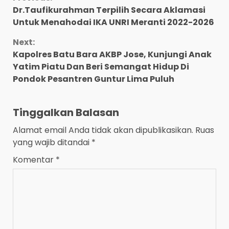
Continue
Dr.Taufikurahman Terpilih Secara Aklamasi
Reading
Untuk Menahodai IKA UNRI Meranti 2022-2026
Next:
Kapolres Batu Bara AKBP Jose, Kunjungi Anak
Yatim Piatu Dan Beri Semangat Hidup Di
Pondok Pesantren Guntur Lima Puluh
Tinggalkan Balasan
Alamat email Anda tidak akan dipublikasikan.
Ruas
yang wajib ditandai
*
Komentar
*