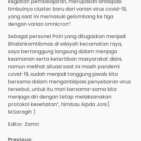
kegiatan pembelajaran, merupakan antisipasi
timbulnya cluster baru dari varian virus covid-19,
yang saat ini memasuki gelombang ke tiga
dengan varian omnicron”.
Sebagai personel Polri yang ditugaskan menjadi
Bhabinkamtibmas di wilayah kecamatan raya,
saya bertanggung langsung dalam menjaga
keamanan serta ketertiban masyarakat disini,
namun melihat situasi saat ini masih pandemi
covid-19, sudah menjadi tanggung jawab kita
bersama dalam mengantisipasi penyebaran virus
tersebut, untuk itu mari bersama-sama kita
menjaga diri dengan tetap melaksanakan
protokol kesehatan”, himbau Aipda Joni.(
M.Saragih )
Editor. Zamri.
Previous: