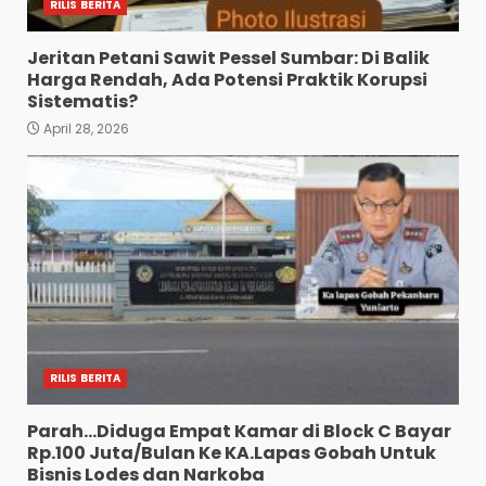
RILIS BERITA
Jeritan Petani Sawit Pessel Sumbar: Di Balik
Harga Rendah, Ada Potensi Praktik Korupsi
Sistematis?
April 28, 2026
RILIS BERITA
Parah…Diduga Empat Kamar di Block C Bayar
Rp.100 Juta/Bulan Ke KA.Lapas Gobah Untuk
Bisnis Lodes dan Narkoba