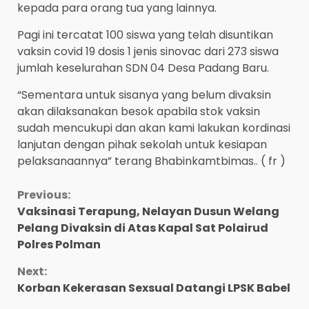
kepada para orang tua yang lainnya.
Pagi ini tercatat 100 siswa yang telah disuntikan
vaksin covid 19 dosis 1 jenis sinovac dari 273 siswa
jumlah keselurahan SDN 04 Desa Padang Baru.
“Sementara untuk sisanya yang belum divaksin
akan dilaksanakan besok apabila stok vaksin
sudah mencukupi dan akan kami lakukan kordinasi
lanjutan dengan pihak sekolah untuk kesiapan
pelaksanaannya” terang Bhabinkamtbimas.. ( fr )
Continue
Previous:
Vaksinasi Terapung, Nelayan Dusun Welang
Reading
Pelang Divaksin di Atas Kapal Sat Polairud
Polres Polman
Next:
Korban Kekerasan Sexsual Datangi LPSK Babel