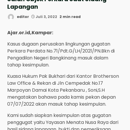
Lapangan
editor
Juli 3, 2022
2 min read
Ajar.or.id,Kampar:
Kasus dugaan perusakan lingkungan gugatan
Perkara Perdata No.71/Pdt.G/LH/2021/PN.Bkn di
Pengadilan Negeri Bangkinang masuk dalam
tahap kesimpulan.
Kuasa Hukum Pak Bukhari dari Kantor Brotherson
Law Office & Rekan di Jln Cempedak No.17
Marpoyan Damai Kota Pekanbaru , Soni,S.H
mengatakan bahawa pada kamis pekan depan
07/07/2022 akan masuk tahap kesimpulan.
Kami sudah siapkan kesimpulan atas gugatan
penggugat yaitu Yayasan Menata Nusa Raya dari
hasil sidang lapangan, bukti dan pemeriksaan