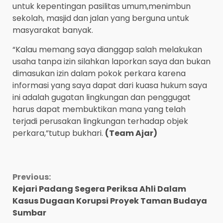
untuk kepentingan pasilitas umum,menimbun
sekolah, masjid dan jalan yang berguna untuk
masyarakat banyak.
“Kalau memang saya dianggap salah melakukan
usaha tanpa izin silahkan laporkan saya dan bukan
dimasukan izin dalam pokok perkara karena
informasi yang saya dapat dari kuasa hukum saya
ini adalah gugatan lingkungan dan penggugat
harus dapat membuktikan mana yang telah
terjadi perusakan lingkungan terhadap objek
perkara,”tutup bukhari.
(Team Ajar)
Continue
Previous:
Kejari Padang Segera Periksa Ahli Dalam
Reading
Kasus Dugaan Korupsi Proyek Taman Budaya
Sumbar