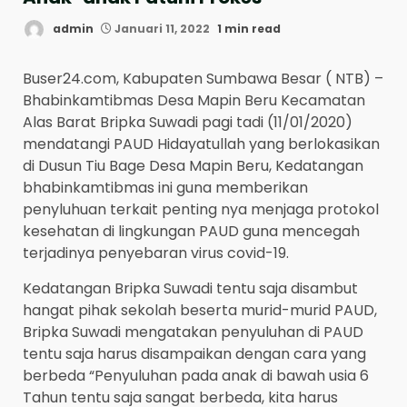
admin
Januari 11, 2022
1 min read
Buser24.com, Kabupaten Sumbawa Besar ( NTB) –
Bhabinkamtibmas Desa Mapin Beru Kecamatan
Alas Barat Bripka Suwadi pagi tadi (11/01/2020)
mendatangi PAUD Hidayatullah yang berlokasikan
di Dusun Tiu Bage Desa Mapin Beru, Kedatangan
bhabinkamtibmas ini guna memberikan
penyluhuan terkait penting nya menjaga protokol
kesehatan di lingkungan PAUD guna mencegah
terjadinya penyebaran virus covid-19.
Kedatangan Bripka Suwadi tentu saja disambut
hangat pihak sekolah beserta murid-murid PAUD,
Bripka Suwadi mengatakan penyuluhan di PAUD
tentu saja harus disampaikan dengan cara yang
berbeda “Penyuluhan pada anak di bawah usia 6
Tahun tentu saja sangat berbeda, kita harus