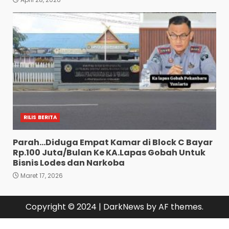
RILIS BERITA
Parah…Diduga Empat Kamar di Block C Bayar
Rp.100 Juta/Bulan Ke KA.Lapas Gobah Untuk
Bisnis Lodes dan Narkoba
Maret 17, 2026
Copyright © 2024
|
DarkNews
by AF themes.