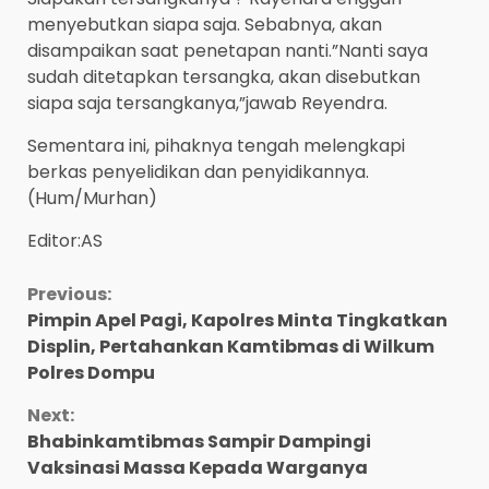
menyebutkan siapa saja. Sebabnya, akan
disampaikan saat penetapan nanti.”Nanti saya
sudah ditetapkan tersangka, akan disebutkan
siapa saja tersangkanya,”jawab Reyendra.
Sementara ini, pihaknya tengah melengkapi
berkas penyelidikan dan penyidikannya.
(Hum/Murhan)
Editor:AS
Continue
Previous:
Pimpin Apel Pagi, Kapolres Minta Tingkatkan
Reading
Displin, Pertahankan Kamtibmas di Wilkum
Polres Dompu
Next:
Bhabinkamtibmas Sampir Dampingi
Vaksinasi Massa Kepada Warganya