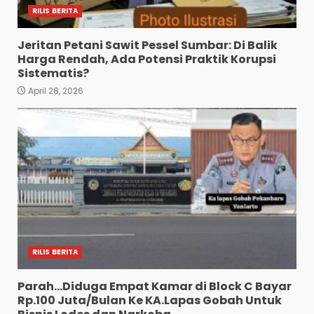
RILIS BERITA
Jeritan Petani Sawit Pessel Sumbar: Di Balik
Harga Rendah, Ada Potensi Praktik Korupsi
Sistematis?
April 28, 2026
RILIS BERITA
Parah…Diduga Empat Kamar di Block C Bayar
Rp.100 Juta/Bulan Ke KA.Lapas Gobah Untuk