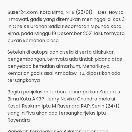
Buser24.com, Kota Bima, NTB (25/01) – Desi Novita
Irmawati, gadis yang ditemukan meninggal di Kos 3
In One Kelurahan Sadia Kecamatan Mpunda Kota
Bima, pada Minggu 19 Desember 2021 lalu, ternyata
bukan kematian biasa.
Setelah di autopsi dan diselidiki serta dilakukan
pengembangan, ternyata ada tindak pidana atas
penyebab kematian almarhum. Menariknya,
kematian gadis asal Ambalawi itu, dipastikan ada
tersangkanya.
Begitu penjelasan terbaru disampaikan Kapolres
Bima Kota AKBP Henry Novika Chandra melalui
Kasat Reskrim Iptu M Rayendra RAP, Senin (24/1)
siang ini.”Iya akan ada tersangka,”jelas Iptu
Rayendra.
Siapakah tersangkanya ? Rayendra enggan