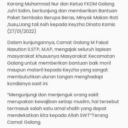
Karang Muhamnad Nur dan Ketua FKDM Galang
Jufri Salim, berkunjung dan memberikan Bantuan
Paket Sembako Berupa Beras, Minyak Makan Roti
,Susu,Uang tali Asih kepada Keyzha Dinata Kamis
(27/01/2022)
Dalam kunjungannya, Camat Galang M Faisal
Nasution S.STP, M.AP, mengajak seluruh lapisan
masyarakat khususnya Masyarakat Kecamatan
Galang untuk memberikan bantuan baik moril
maupun materil kepada Keyzha yang sangat
membutuhkan uluran tangan menghadapi
kondisinya saat ini.
“Mengunjungi dan menjenguk orang sakit
merupakan kewajiban setiap muslim, hal tersebut
termasuk salah satu amal shalih yang dapat
mendekatkan kita kepada Allah SWT”Terang
Camat Galang.