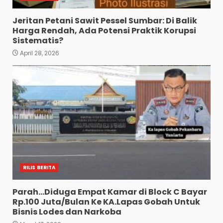
Jeritan Petani Sawit Pessel Sumbar: Di Balik
Harga Rendah, Ada Potensi Praktik Korupsi
Sistematis?
April 28, 2026
RILIS BERITA
Parah…Diduga Empat Kamar di Block C Bayar
Rp.100 Juta/Bulan Ke KA.Lapas Gobah Untuk
Bisnis Lodes dan Narkoba