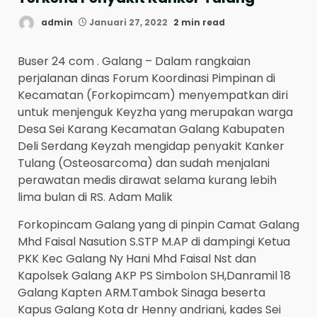
admin
Januari 27, 2022
2 min read
Buser 24 com . Galang – Dalam rangkaian
perjalanan dinas Forum Koordinasi Pimpinan di
Kecamatan (Forkopimcam) menyempatkan diri
untuk menjenguk Keyzha yang merupakan warga
Desa Sei Karang Kecamatan Galang Kabupaten
Deli Serdang Keyzah mengidap penyakit Kanker
Tulang (Osteosarcoma) dan sudah menjalani
perawatan medis dirawat selama kurang lebih
lima bulan di RS. Adam Malik
Forkopincam Galang yang di pinpin Camat Galang
Mhd Faisal Nasution S.STP M.AP di dampingi Ketua
PKK Kec Galang Ny Hani Mhd Faisal Nst dan
Kapolsek Galang AKP PS Simbolon SH,Danramil 18
Galang Kapten ARM.Tambok Sinaga beserta
Kapus Galang Kota dr Henny andriani, kades Sei