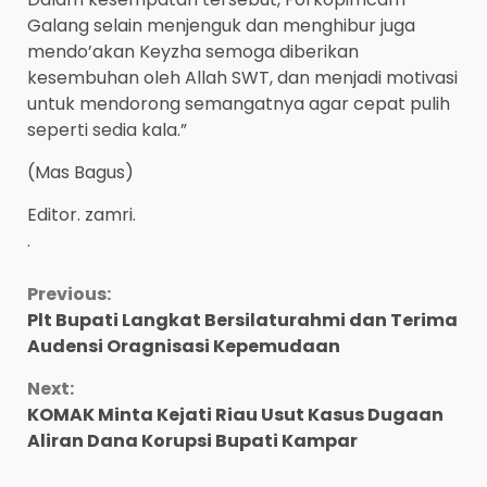
Galang selain menjenguk dan menghibur juga
mendo’akan Keyzha semoga diberikan
kesembuhan oleh Allah SWT, dan menjadi motivasi
untuk mendorong semangatnya agar cepat pulih
seperti sedia kala.”
(Mas Bagus)
Editor. zamri.
.
Continue
Previous:
Plt Bupati Langkat Bersilaturahmi dan Terima
Reading
Audensi Oragnisasi Kepemudaan
Next:
KOMAK Minta Kejati Riau Usut Kasus Dugaan
Aliran Dana Korupsi Bupati Kampar