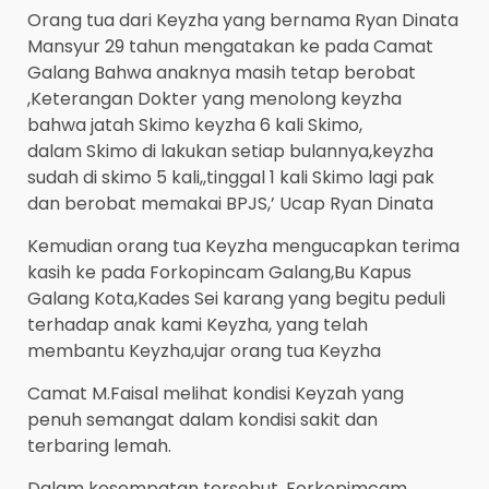
Orang tua dari Keyzha yang bernama Ryan Dinata
Mansyur 29 tahun mengatakan ke pada Camat
Galang Bahwa anaknya masih tetap berobat
,Keterangan Dokter yang menolong keyzha
bahwa jatah Skimo keyzha 6 kali Skimo,
dalam Skimo di lakukan setiap bulannya,keyzha
sudah di skimo 5 kali,,tinggal 1 kali Skimo lagi pak
dan berobat memakai BPJS,’ Ucap Ryan Dinata
Kemudian orang tua Keyzha mengucapkan terima
kasih ke pada Forkopincam Galang,Bu Kapus
Galang Kota,Kades Sei karang yang begitu peduli
terhadap anak kami Keyzha, yang telah
membantu Keyzha,ujar orang tua Keyzha
Camat M.Faisal melihat kondisi Keyzah yang
penuh semangat dalam kondisi sakit dan
terbaring lemah.
Dalam kesempatan tersebut, Forkopimcam