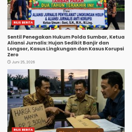
RILIS BERITA
Sentil Penegakan Hukum Polda Sumbar, Ketua
Aliansi Jurnalis: Hujan Sedikit Banjir dan
Longsor, Kasus Lingkungan dan Kasus Korupsi
Zero
Juni 25, 2026
RILIS BERITA