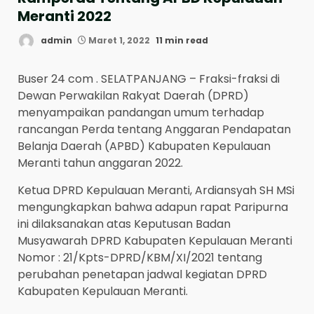
Meranti 2022
admin
Maret 1, 2022
11 min read
Buser 24 com . SELATPANJANG – Fraksi-fraksi di
Dewan Perwakilan Rakyat Daerah (DPRD)
menyampaikan pandangan umum terhadap
rancangan Perda tentang Anggaran Pendapatan
Belanja Daerah (APBD) Kabupaten Kepulauan
Meranti tahun anggaran 2022.
Ketua DPRD Kepulauan Meranti, Ardiansyah SH MSi
mengungkapkan bahwa adapun rapat Paripurna
ini dilaksanakan atas Keputusan Badan
Musyawarah DPRD Kabupaten Kepulauan Meranti
Nomor : 21/Kpts-DPRD/KBM/XI/2021 tentang
perubahan penetapan jadwal kegiatan DPRD
Kabupaten Kepulauan Meranti.