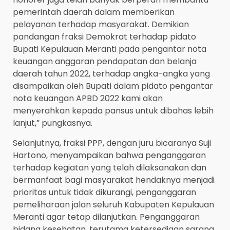
pemerintah daerah dalam memberikan
pelayanan terhadap masyarakat. Demikian
pandangan fraksi Demokrat terhadap pidato
Bupati Kepulauan Meranti pada pengantar nota
keuangan anggaran pendapatan dan belanja
daerah tahun 2022, terhadap angka-angka yang
disampaikan oleh Bupati dalam pidato pengantar
nota keuangan APBD 2022 kami akan
menyerahkan kepada pansus untuk dibahas lebih
lanjut,” pungkasnya.
Selanjutnya, fraksi PPP, dengan juru bicaranya Suji
Hartono, menyampaikan bahwa penganggaran
terhadap kegiatan yang telah dilaksanakan dan
bermanfaat bagi masyarakat hendaknya menjadi
prioritas untuk tidak dikurangi, penganggaran
pemeliharaan jalan seluruh Kabupaten Kepulauan
Meranti agar tetap dilanjutkan. Penganggaran
bidang kesehatan, terutama ketersediaan sarana