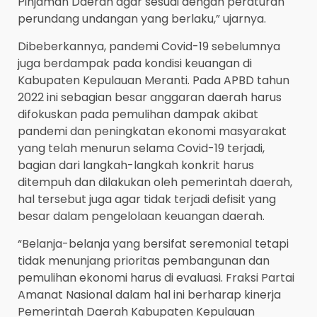
Pinjaman Daerah agar sesuai dengan peraturan
perundang undangan yang berlaku,” ujarnya.
Dibeberkannya, pandemi Covid-19 sebelumnya
juga berdampak pada kondisi keuangan di
Kabupaten Kepulauan Meranti. Pada APBD tahun
2022 ini sebagian besar anggaran daerah harus
difokuskan pada pemulihan dampak akibat
pandemi dan peningkatan ekonomi masyarakat
yang telah menurun selama Covid-19 terjadi,
bagian dari langkah-langkah konkrit harus
ditempuh dan dilakukan oleh pemerintah daerah,
hal tersebut juga agar tidak terjadi defisit yang
besar dalam pengelolaan keuangan daerah.
“Belanja-belanja yang bersifat seremonial tetapi
tidak menunjang prioritas pembangunan dan
pemulihan ekonomi harus di evaluasi. Fraksi Partai
Amanat Nasional dalam hal ini berharap kinerja
Pemerintah Daerah Kabupaten Kepulauan