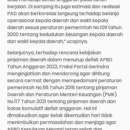
berjalan. Di samping itu juga estimasi dan realisasi
PAD akan berkorelasi langsung terhadap belanja
operasional kepala daerah dan wakil kepala
daerah sesuai peraturan pemerintah No.109 tahun
2000 tentang kedudukan keuangan kepala daerah
dan wakil kepala daerah,” ucapnya.
Selanjutnya, terhadap rencana kebijakan
pinjaman daerah dalam menutup defisit APBD
Tahun Anggaran 2022, Fraksi Partai Gerindra
mengingatkan dan mendorong agar dihitung
secara cermat dengan mempedomani peraturan
pemerintah No.56 Tahun 2018 tentang pinjaman
Daerah dan Peraturan Menteri Keuangan (PMK)
No.117 Tahun 2021 tentang pinjaman daerah dan
batas komulatif defisit anggaran. Hal ini
dimaksudkan agar kelak dikemudian hari tidak
menimbulkan permasalahan dan menjaga agar
APBD Kepulauan Meranti tetap sehat dan