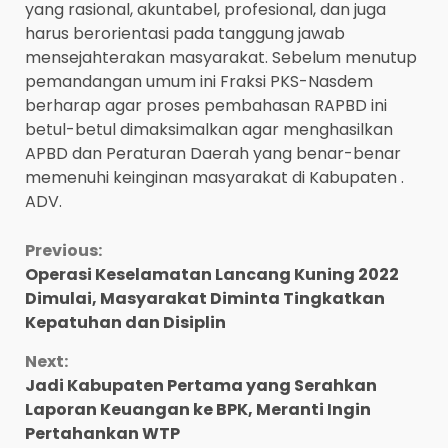
yang rasional, akuntabel, profesional, dan juga
harus berorientasi pada tanggung jawab
mensejahterakan masyarakat. Sebelum menutup
pemandangan umum ini Fraksi PKS-Nasdem
berharap agar proses pembahasan RAPBD ini
betul-betul dimaksimalkan agar menghasilkan
APBD dan Peraturan Daerah yang benar-benar
memenuhi keinginan masyarakat di Kabupaten .
ADV.
Continue
Previous:
Operasi Keselamatan Lancang Kuning 2022
Reading
Dimulai, Masyarakat Diminta Tingkatkan
Kepatuhan dan Disiplin
Next:
Jadi Kabupaten Pertama yang Serahkan
Laporan Keuangan ke BPK, Meranti Ingin
Pertahankan WTP