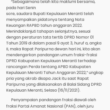
“Sebagaimana telah kita maklumi bersama,
pada hari Senin
sore, saudara Bupati Kepulauan Meranti telah
menyampaikan pidatonya tentang Nota
Keuangan RAPBD tahun anggaran 2022.
Menindaklanjuti tahapan selanjutnya, sesuai
dengan peraturan tata tertib DPRD Nomor 01
Tahun 2019 di dalam pasal 9 ayat 3, huruf a, angka
II, maka Rapat Paripurna dewan hari ini, kita akan
mendengarkan pandangan umum fraksi-fraksi
DPRD Kabupaten Kepulauan Meranti terhadap
rancangan Perda tentang APBD Kabupaten
Kepulauan Meranti Tahun Anggaran 2022,” ungkap
pria yang akrab disapa Jack itu saat Rapat
Paripurna yang dilaksanakan di Balai Sidang DPRD
Kepulauan Meranti, Selasa (16/11/2021).
Penyampaian pandangan fraksi diawali oleh
fraksi Partai Amanat Nasional (PAN), oleh juru