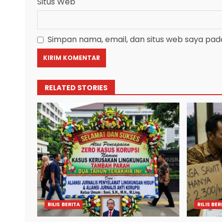
Situs Web
Simpan nama, email, dan situs web saya pad
RELATED STORIES
RILIS BERITA
RILIS BER