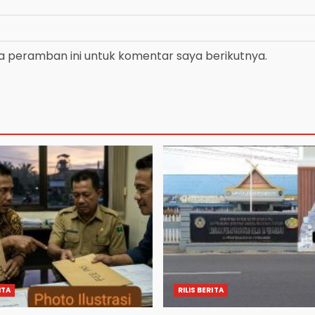
a peramban ini untuk komentar saya berikutnya.
ITA
RILIS BERITA