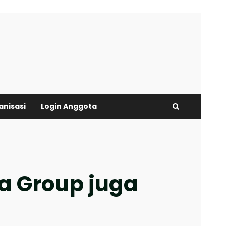
anisasi
Login Anggota
ya Group juga