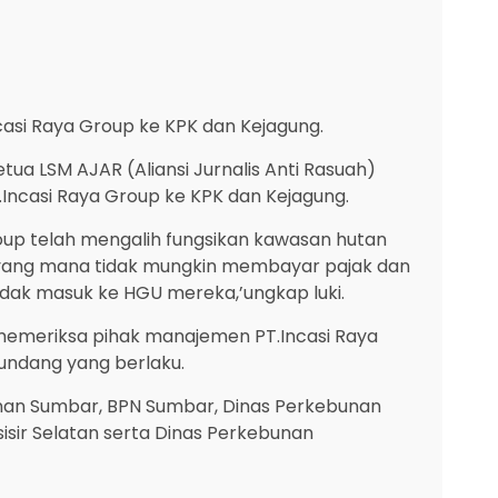
asi Raya Group ke KPK dan Kejagung.
tua LSM AJAR (Aliansi Jurnalis Anti Rasuah)
.Incasi Raya Group ke KPK dan Kejagung.
oup telah mengalih fungsikan kawasan hutan
ng yang mana tidak mungkin membayar pajak dan
idak masuk ke HGU mereka,’ungkap luki.
emeriksa pihak manajemen PT.Incasi Raya
undang yang berlaku.
nan Sumbar, BPN Sumbar, Dinas Perkebunan
isir Selatan serta Dinas Perkebunan