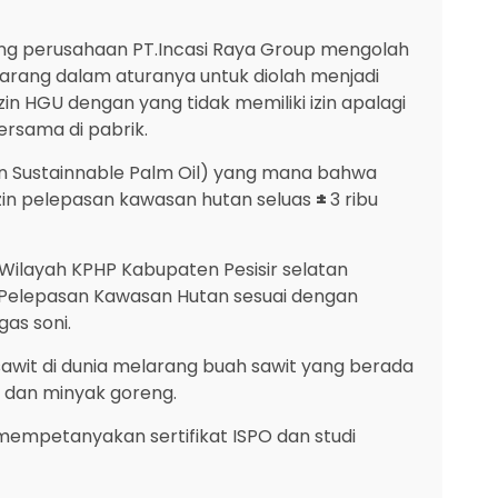
mang perusahaan PT.Incasi Raya Group mengolah
ilarang dalam aturanya untuk diolah menjadi
in HGU dengan yang tidak memiliki izin apalagi
ersama di pabrik.
on Sustainnable Palm Oil) yang mana bahwa
izin pelepasan kawasan hutan seluas
±
3 ribu
 Wilayah KPHP Kabupaten Pesisir selatan
 Pelepasan Kawasan Hutan sesuai dengan
as soni.
awit di dunia melarang buah sawit yang berada
O dan minyak goreng.
mempetanyakan sertifikat ISPO dan studi