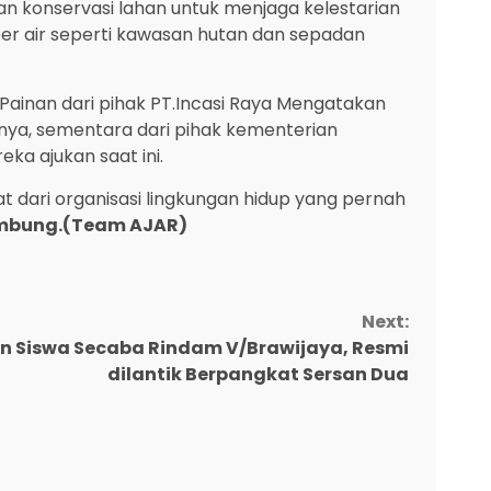
an konservasi lahan untuk menjaga kelestarian
er air seperti kawasan hutan dan sepadan
Painan dari pihak PT.Incasi Raya Mengatakan
nya, sementara dari pihak kementerian
a ajukan saat ini.
at dari organisasi lingkungan hidup yang pernah
mbung.(Team AJAR)
Next:
n Siswa Secaba Rindam V/Brawijaya, Resmi
dilantik Berpangkat Sersan Dua