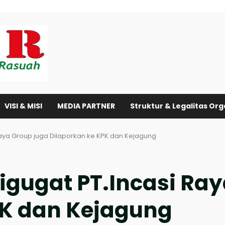
VISI & MISI
MEDIA PARTNER
Struktur & Legalitas Org
Raya Group juga Dilaporkan ke KPK dan Kejagung
igugat PT.Incasi Ra
PK dan Kejagung