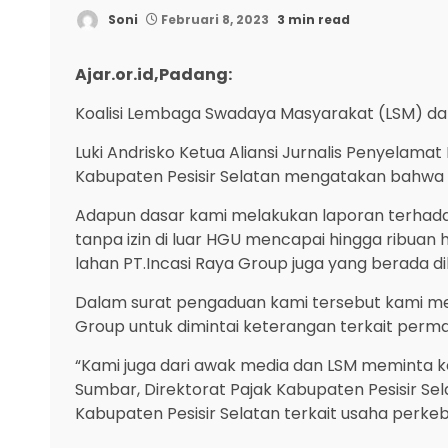
Soni
Februari 8, 2023
3 min read
Ajar.or.id,Padang:
Koalisi Lembaga Swadaya Masyarakat (LSM) da
Luki Andrisko Ketua Aliansi Jurnalis Penyelama
Kabupaten Pesisir Selatan mengatakan bahwa ki
Adapun dasar kami melakukan laporan terhadap
tanpa izin di luar HGU mencapai hingga ribua
lahan PT.Incasi Raya Group juga yang berada d
Dalam surat pengaduan kami tersebut kami m
Group untuk dimintai keterangan terkait perm
“Kami juga dari awak media dan LSM meminta 
Sumbar, Direktorat Pajak Kabupaten Pesisir Se
Kabupaten Pesisir Selatan terkait usaha perkebu