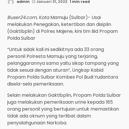
admin
Januari 31, 2022
1 min read
Buser24.com, Kota
Mamuju (Sulbar)- Usai
melakukan Penegakan, ketertiban dan disiplin
(Gaktibplin) di Polres Majene, kini tim Bid Propam
Polda Sulbar
“Untuk sidak kali ini sedikitnya ada 33 orang
personil Polresta Mamuju yang terjaring,
pelanggarannya sama yaitu sikap tampang yang
tidak sesuai dengan aturan”, Ungkap Kabid
Propam Polda Sulbar Kombes Pol Budi Yudantara
disela-sela pemeriksaan.
Selain melakukan Gaktibplin, Propam Polda Sulbar
juga melakukan pemeriksaan urine kepada 185
orang personil yang bertujuan untuk memastikan
tidak ada oknum yang terlibat dalam
penyalahgunaan Narkoba.