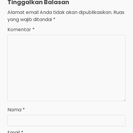
Tinggalkan Balasan
Alamat email Anda tidak akan dipublikasikan.
Ruas
yang wajib ditandai
*
Komentar
*
Nama
*
Email
*