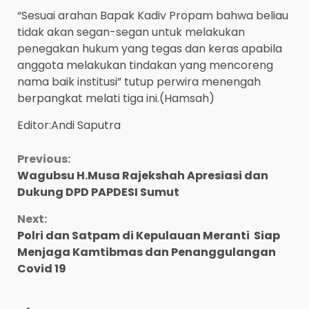
“Sesuai arahan Bapak Kadiv Propam bahwa beliau
tidak akan segan-segan untuk melakukan
penegakan hukum yang tegas dan keras apabila
anggota melakukan tindakan yang mencoreng
nama baik institusi” tutup perwira menengah
berpangkat melati tiga ini.(Hamsah)
Editor:Andi Saputra
Continue
Previous:
Wagubsu H.Musa Rajekshah Apresiasi dan
Reading
Dukung DPD PAPDESI Sumut
Next:
Polri dan Satpam di Kepulauan Meranti Siap
Menjaga Kamtibmas dan Penanggulangan
Covid 19