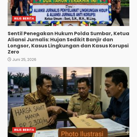
RILIS BERITA
Sentil Penegakan Hukum Polda Sumbar, Ketua
Aliansi Jurnalis: Hujan Sedikit Banjir dan
Longsor, Kasus Lingkungan dan Kasus Korupsi
Zero
Juni 25, 2026
RILIS BERITA