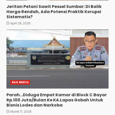
Jeritan Petani Sawit Pessel Sumbar: Di Balik
Harga Rendah, Ada Potensi Praktik Korupsi
Sistematis?
April 28, 2026
RILIS BERITA
Parah…Diduga Empat Kamar di Block C Bayar
Rp.100 Juta/Bulan Ke KA.Lapas Gobah Untuk
Bisnis Lodes dan Narkoba
Maret 17, 2026