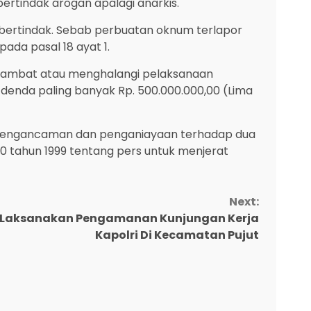
ertindak arogan apalagi anarkis.
 bertindak. Sebab perbuatan oknum terlapor
da pasal 18 ayat 1.
hambat atau menghalangi pelaksanaan
 denda paling banyak Rp. 500.000.000,00 (Lima
an pengancaman dan penganiayaan terhadap dua
0 tahun 1999 tentang pers untuk menjerat
Next:
 Laksanakan Pengamanan Kunjungan Kerja
Kapolri Di Kecamatan Pujut