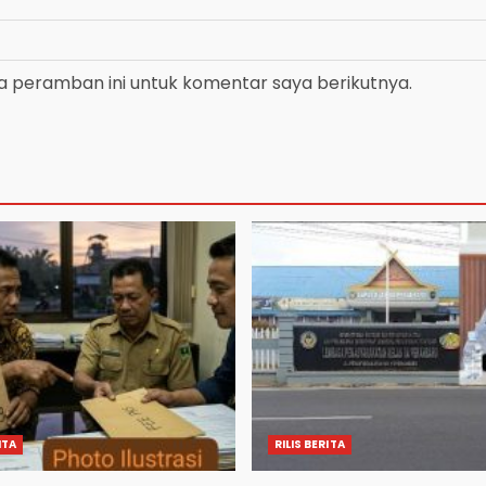
a peramban ini untuk komentar saya berikutnya.
ITA
RILIS BERITA