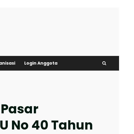
anisasi
Login Anggota
 Pasar
U No 40 Tahun