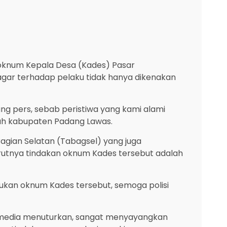
knum Kepala Desa (Kades) Pasar
gar terhadap pelaku tidak hanya dikenakan
g pers, sebab peristiwa yang kami alami
ayah kabupaten Padang Lawas.
agian Selatan (Tabagsel) yang juga
utnya tindakan oknum Kades tersebut adalah
lakukan oknum Kades tersebut, semoga polisi
k media menuturkan, sangat menyayangkan