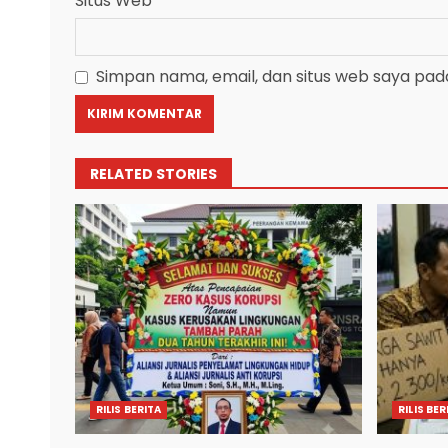
Situs Web
Simpan nama, email, dan situs web saya pad
RELATED STORIES
RILIS BERITA
RILIS BER