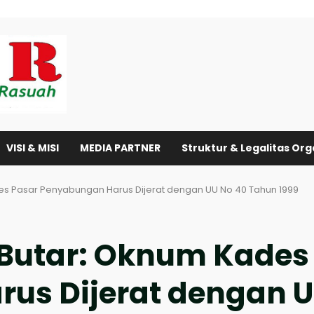
VISI & MISI
MEDIA PARTNER
Struktur & Legalitas Org
es Pasar Penyabungan Harus Dijerat dengan UU No 40 Tahun 1999
 Butar: Oknum Kades
us Dijerat dengan U