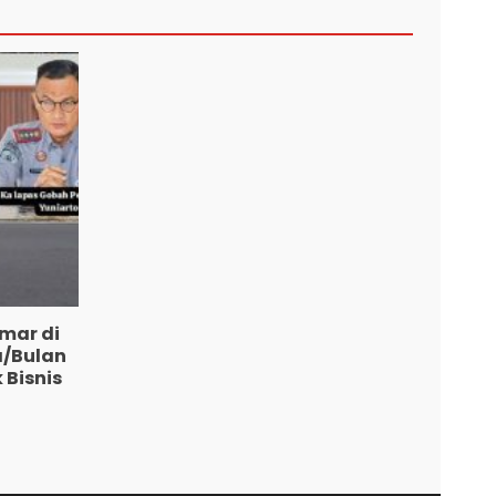
mar di
a/Bulan
 Bisnis