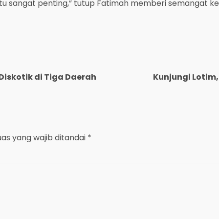
 itu sangat penting,” tutup Fatimah memberi semangat
Diskotik di Tiga Daerah
Kunjungi Lotim
uas yang wajib ditandai
*