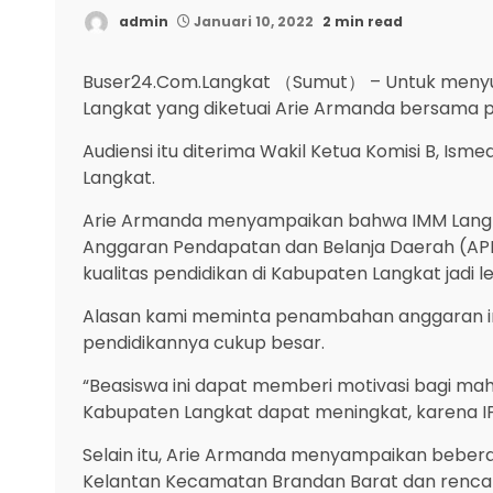
admin
Januari 10, 2022
2 min read
Buser24.Com.Langkat （Sumut） – Untuk menyu
Langkat yang diketuai Arie Armanda bersama p
Audiensi itu diterima Wakil Ketua Komisi B, Ism
Langkat.
Arie Armanda menyampaikan bahwa IMM Langk
Anggaran Pendapatan dan Belanja Daerah (APB
kualitas pendidikan di Kabupaten Langkat jadi le
Alasan kami meminta penambahan anggaran ini 
pendidikannya cukup besar.
“Beasiswa ini dapat memberi motivasi bagi mah
Kabupaten Langkat dapat meningkat, karena IPM 
Selain itu, Arie Armanda menyampaikan bebe
Kelantan Kecamatan Brandan Barat dan renc