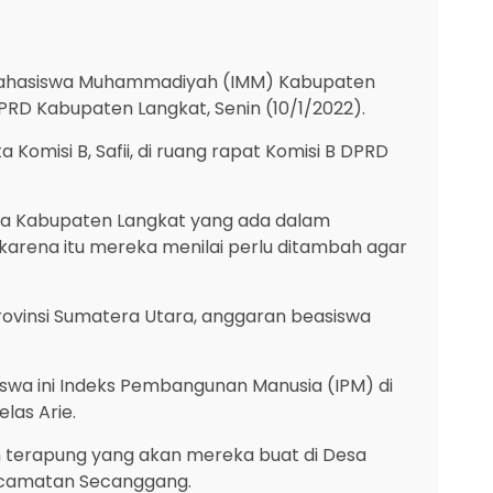
Mahasiswa Muhammadiyah (IMM) Kabupaten
PRD Kabupaten Langkat, Senin (10/1/2022).
 Komisi B, Safii, di ruang rapat Komisi B DPRD
a Kabupaten Langkat yang ada dalam
arena itu mereka menilai perlu ditambah agar
ovinsi Sumatera Utara, anggaran beasiswa
iswa ini Indeks Pembangunan Manusia (IPM) di
las Arie.
 terapung yang akan mereka buat di Desa
ecamatan Secanggang.