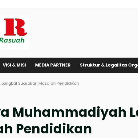
VISI & MISI
MEDIA PARTNER
Struktur & Legalitas Org
Langkat Suarakan Masalah Pendidikan
wa Muhammadiyah L
ah Pendidikan