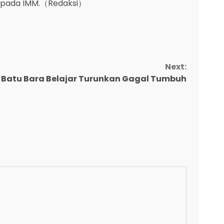
 kepada IMM.（Redaksi）
Next:
, Batu Bara Belajar Turunkan Gagal Tumbuh