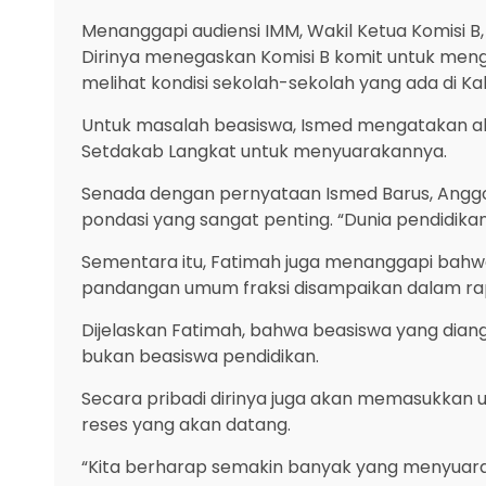
Menanggapi audiensi IMM, Wakil Ketua Komisi B
Dirinya menegaskan Komisi B komit untuk menga
melihat kondisi sekolah-sekolah yang ada di K
Untuk masalah beasiswa, Ismed mengatakan ak
Setdakab Langkat untuk menyuarakannya.
Senada dengan pernyataan Ismed Barus, Anggo
pondasi yang sangat penting. “Dunia pendidikan 
Sementara itu, Fatimah juga menanggapi bahwa
pandangan umum fraksi disampaikan dalam rap
Dijelaskan Fatimah, bahwa beasiswa yang dian
bukan beasiswa pendidikan.
Secara pribadi dirinya juga akan memasukkan 
reses yang akan datang.
“Kita berharap semakin banyak yang menyuarak