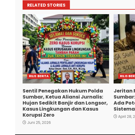
RELATED STORIES
RILIS BERITA
RILIS BER
Sentil Penegakan Hukum Polda
Jeritan 
Sumbar, Ketua Aliansi Jurnalis:
Sumbar:
Hujan Sedikit Banjir dan Longsor,
Ada Pote
Kasus Lingkungan dan Kasus
Sistema
Korupsi Zero
April 28, 
Juni 25, 2026