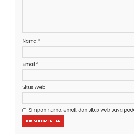
Nama
*
Email
*
Situs Web
Simpan nama, email, dan situs web saya pad