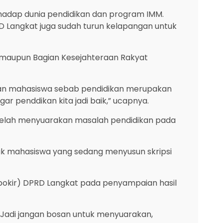
rhadap dunia pendidikan dan program IMM.
RD Langkat juga sudah turun kelapangan untuk
 maupun Bagian Kesejahteraan Rakyat
inan mahasiswa sebab pendidikan merupakan
gar penddikan kita jadi baik,” ucapnya.
t telah menyuarakan masalah pendidikan pada
uk mahasiswa yang sedang menyusun skripsi
(pokir) DPRD Langkat pada penyampaian hasil
 Jadi jangan bosan untuk menyuarakan,