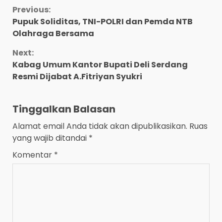
Continue
Previous:
Pupuk Soliditas, TNI-POLRI dan Pemda NTB
Reading
Olahraga Bersama
Next:
Kabag Umum Kantor Bupati Deli Serdang
Resmi Dijabat A.Fitriyan Syukri
Tinggalkan Balasan
Alamat email Anda tidak akan dipublikasikan.
Ruas
yang wajib ditandai
*
Komentar
*