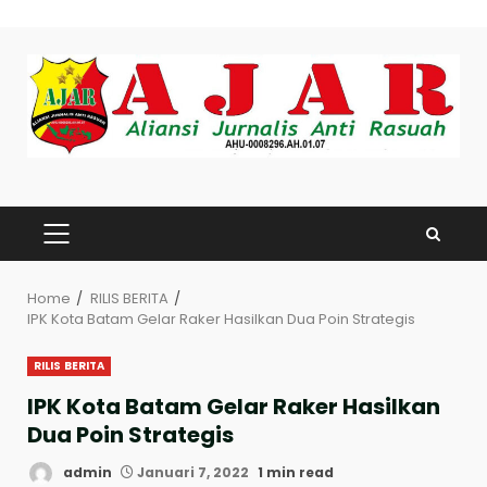
Skip
to
content
PRIMARY
MENU
Home
RILIS BERITA
IPK Kota Batam Gelar Raker Hasilkan Dua Poin Strategis
RILIS BERITA
IPK Kota Batam Gelar Raker Hasilkan
Dua Poin Strategis
admin
Januari 7, 2022
1 min read