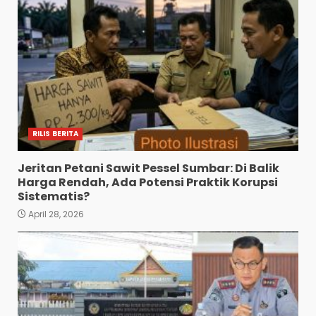
RILIS BERITA
Jeritan Petani Sawit Pessel Sumbar: Di Balik
Harga Rendah, Ada Potensi Praktik Korupsi
Sistematis?
April 28, 2026