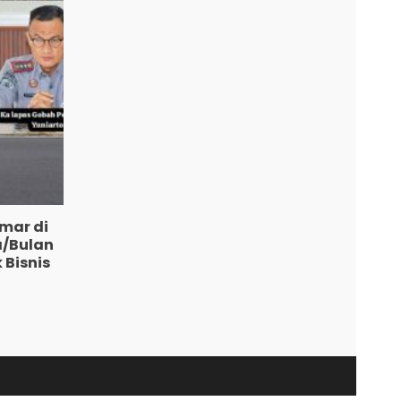
mar di
a/Bulan
 Bisnis