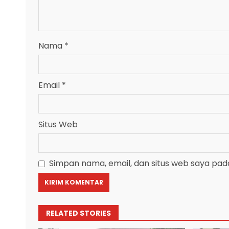
Nama
*
Email
*
Situs Web
Simpan nama, email, dan situs web saya pad
RELATED STORIES