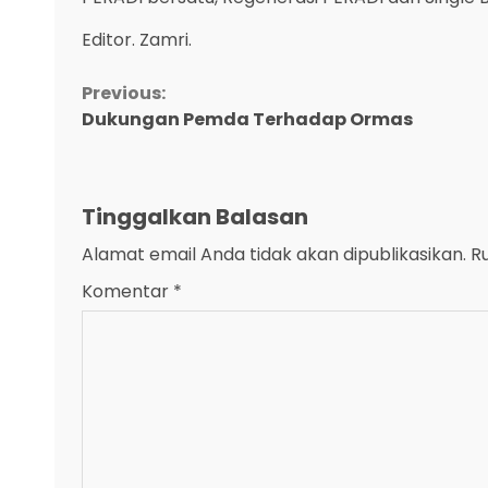
Editor. Zamri.
Continue
Previous:
Dukungan Pemda Terhadap Ormas
Reading
Tinggalkan Balasan
Alamat email Anda tidak akan dipublikasikan.
R
Komentar
*