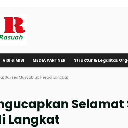
VISI & MISI
MEDIA PARTNER
Struktur & Legalitas Org
t Sukses Muscablub Peradi Langkat
ngucapkan Selamat 
i Langkat