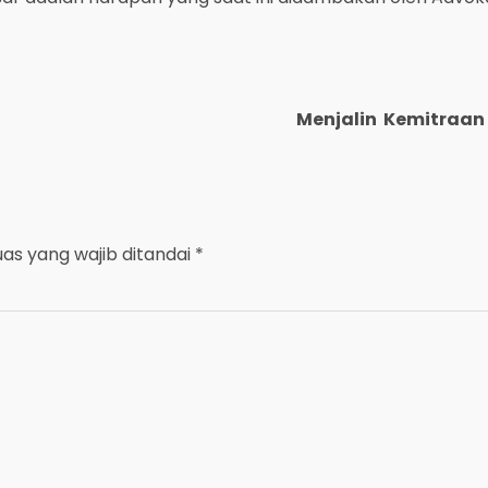
Menjalin Kemitraan
uas yang wajib ditandai
*