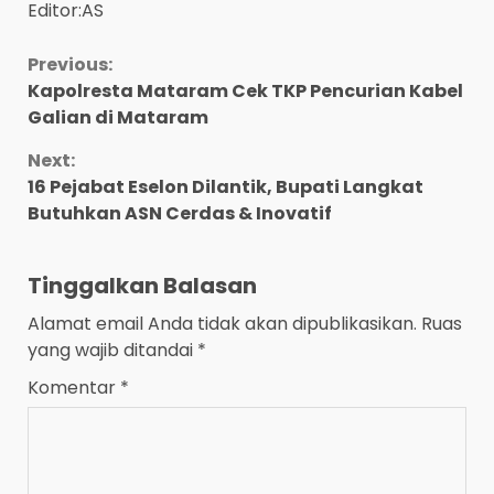
Editor:AS
Continue
Previous:
Kapolresta Mataram Cek TKP Pencurian Kabel
Reading
Galian di Mataram
Next:
16 Pejabat Eselon Dilantik, Bupati Langkat
Butuhkan ASN Cerdas & Inovatif
Tinggalkan Balasan
Alamat email Anda tidak akan dipublikasikan.
Ruas
yang wajib ditandai
*
Komentar
*