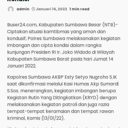
admin
Januari 14, 2022
1 min read
Buser24.com, Kabupaten Sumbawa Besar (NTB)-
Ciptakan situasi kamtibmas yang aman dan
kondusif, Polres Sumbawa melaksanakan kegiatan
imbangan dan cipta kondisi dalam rangka
kunjungan Presiden RI Ir. Joko Widodo di Wilayah
Kabupaten Sumbawa Barat pada hari Jumat 14
Januari 2022.
Kapolres Sumbawa AKBP Esty Setyo Nugroho S.IK
saat dikonfirmasi melalui Kasi Humas Akp Sumardi
S.Sos. menerangkan, kegiatan imbangan berupa
Kegiatan Rutin Yang Ditingkatkan (KRYD) dengan
melaksanakan kegiatan patroli dan juga razia
tempat-tempat keramaian dan tempat rawan
kriminal, Kamis (13/01/22).