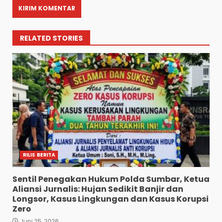
RELATED STORIES
RILIS BERITA
Sentil Penegakan Hukum Polda Sumbar, Ketua
Aliansi Jurnalis: Hujan Sedikit Banjir dan
Longsor, Kasus Lingkungan dan Kasus Korupsi
Zero
Juni 25, 2026