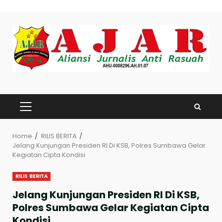
Skip
to
content
PRIMARY
MENU
Home
RILIS BERITA
Jelang Kunjungan Presiden RI Di KSB, Polres Sumbawa Gelar
Kegiatan Cipta Kondisi
RILIS BERITA
Jelang Kunjungan Presiden RI Di KSB,
Polres Sumbawa Gelar Kegiatan Cipta
Kondisi