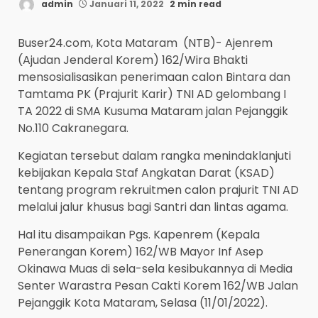
admin
Januari 11, 2022
2 min read
Buser24.com, Kota Mataram (NTB)- Ajenrem
(Ajudan Jenderal Korem) 162/Wira Bhakti
mensosialisasikan penerimaan calon Bintara dan
Tamtama PK (Prajurit Karir) TNI AD gelombang I
TA 2022 di SMA Kusuma Mataram jalan Pejanggik
No.110 Cakranegara.
Kegiatan tersebut dalam rangka menindaklanjuti
kebijakan Kepala Staf Angkatan Darat (KSAD)
tentang program rekruitmen calon prajurit TNI AD
melalui jalur khusus bagi Santri dan lintas agama.
Hal itu disampaikan Pgs. Kapenrem (Kepala
Penerangan Korem) 162/WB Mayor Inf Asep
Okinawa Muas di sela-sela kesibukannya di Media
Senter Warastra Pesan Cakti Korem 162/WB Jalan
Pejanggik Kota Mataram, Selasa (11/01/2022).