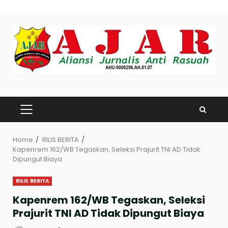
Skip
to
content
PRIMARY
MENU
Home
RILIS BERITA
Kapenrem 162/WB Tegaskan, Seleksi Prajurit TNI AD Tidak
Dipungut Biaya
RILIS BERITA
Kapenrem 162/WB Tegaskan, Seleksi
Prajurit TNI AD Tidak Dipungut Biaya