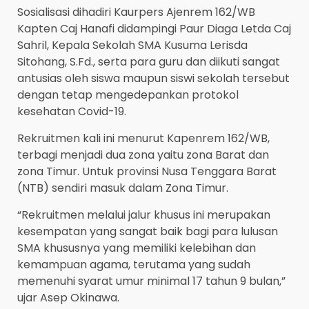
Sosialisasi dihadiri Kaurpers Ajenrem 162/WB
Kapten Caj Hanafi didampingi Paur Diaga Letda Caj
Sahril, Kepala Sekolah SMA Kusuma Lerisda
Sitohang, S.Fd., serta para guru dan diikuti sangat
antusias oleh siswa maupun siswi sekolah tersebut
dengan tetap mengedepankan protokol
kesehatan Covid-19.
Rekruitmen kali ini menurut Kapenrem 162/WB,
terbagi menjadi dua zona yaitu zona Barat dan
zona Timur. Untuk provinsi Nusa Tenggara Barat
(NTB) sendiri masuk dalam Zona Timur.
“Rekruitmen melalui jalur khusus ini merupakan
kesempatan yang sangat baik bagi para lulusan
SMA khususnya yang memiliki kelebihan dan
kemampuan agama, terutama yang sudah
memenuhi syarat umur minimal 17 tahun 9 bulan,”
ujar Asep Okinawa.