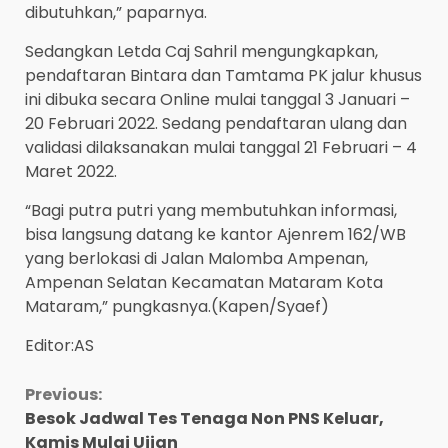
dibutuhkan,” paparnya.
Sedangkan Letda Caj Sahril mengungkapkan,
pendaftaran Bintara dan Tamtama PK jalur khusus
ini dibuka secara Online mulai tanggal 3 Januari –
20 Februari 2022. Sedang pendaftaran ulang dan
validasi dilaksanakan mulai tanggal 21 Februari – 4
Maret 2022.
“Bagi putra putri yang membutuhkan informasi,
bisa langsung datang ke kantor Ajenrem 162/WB
yang berlokasi di Jalan Malomba Ampenan,
Ampenan Selatan Kecamatan Mataram Kota
Mataram,” pungkasnya.(Kapen/Syaef)
Editor:AS
Continue
Previous:
Besok Jadwal Tes Tenaga Non PNS Keluar,
Reading
Kamis Mulai Ujian