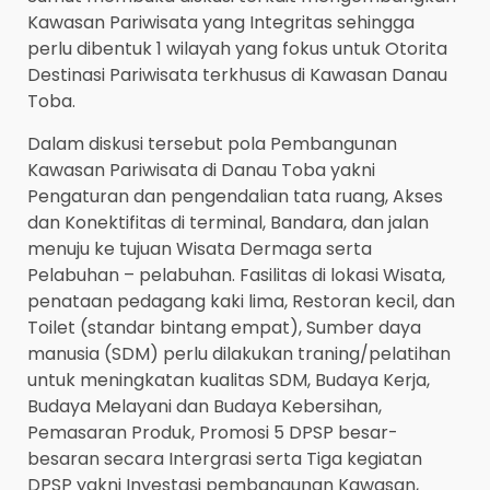
Kawasan Pariwisata yang Integritas sehingga
perlu dibentuk 1 wilayah yang fokus untuk Otorita
Destinasi Pariwisata terkhusus di Kawasan Danau
Toba.
Dalam diskusi tersebut pola Pembangunan
Kawasan Pariwisata di Danau Toba yakni
Pengaturan dan pengendalian tata ruang, Akses
dan Konektifitas di terminal, Bandara, dan jalan
menuju ke tujuan Wisata Dermaga serta
Pelabuhan – pelabuhan. Fasilitas di lokasi Wisata,
penataan pedagang kaki lima, Restoran kecil, dan
Toilet (standar bintang empat), Sumber daya
manusia (SDM) perlu dilakukan traning/pelatihan
untuk meningkatan kualitas SDM, Budaya Kerja,
Budaya Melayani dan Budaya Kebersihan,
Pemasaran Produk, Promosi 5 DPSP besar-
besaran secara Intergrasi serta Tiga kegiatan
DPSP yakni Investasi pembangunan Kawasan,