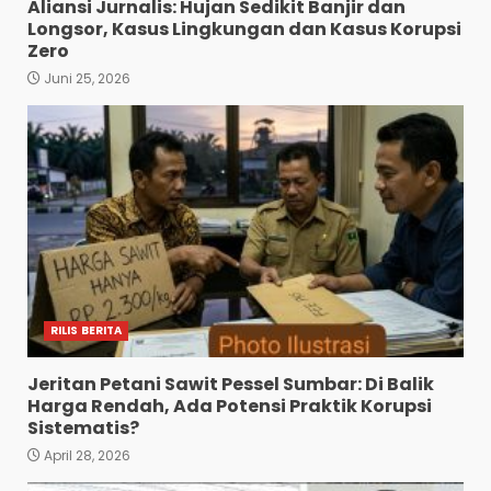
Aliansi Jurnalis: Hujan Sedikit Banjir dan
Longsor, Kasus Lingkungan dan Kasus Korupsi
Zero
Juni 25, 2026
RILIS BERITA
Jeritan Petani Sawit Pessel Sumbar: Di Balik
Harga Rendah, Ada Potensi Praktik Korupsi
Sistematis?
April 28, 2026