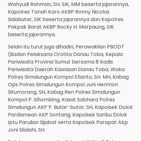
Wahyudi Rahman, SH, SIK, MM beserta jajarannya,
Kapolres Tanah Karo AKBP Ronny Nicolas
Sidabutar, SIK beserta jajarannya dan Kapolres
Pakpak Barat AKBP Rocky H. Marpaung, SIK
beserta jajarannya.
Selain itu turut juga dihadiri, Perawakilan PBODT
(Badan Pelaksana Orotita Danau Toba, Kepala
Pariwisata Provinsi Sumut bersama 8 Kadis
Pariwisata Daerah Kawasan Danau Toba, Waka
Polres Simalungun Kompol Efianto, SH. MH, Kabag
Ops Polres Simalungun Kompol Juni Herimon
Situmorang, SH, Kabag Ren Polres Simalungun
Kompol P. Sihombing, Kasat Sabhara Polres
Simalungun AKP P. Butar-butar, SH, Kapolsek Dolok
Pardamean AKP Sontang, Kapolsek Saribu Dolok
Iptu Parulian Sijabat serta Kapolsek Parapat Akp
Joni Silalahi, SH.