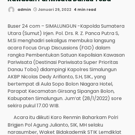
admin
Januari 29, 2022
4 min read
Buser 24 com – SIMALUNGUN -Kapolda Sumatera
Utara (Sumut) Irjen. Pol. Drs. R. Z. Panca Putra S,
M.Si menghadiri sekaligus membuka langsung
acara Focus Grup Discussions (FGD) dalam
rangka Pembentukan Satuan Kepolisian Kawasan
Pariwisata (Destinasi Pariwisata Super Prioritas
Danau Toba) didampingi Kapolres Simalungun
AKBP Nicolas Dedy Arifianto, S.H, SIK., yang
bertempat di Aula Sopo Bolon Niagara Hotel,
Parapat Kecamatan Girsang Sipangan Bolon,
Kabupaten Simalungun. Jum’at (28/1/2022) sore
sekira pukul 17.00 WIB.
Acara itu diikuti Karo Renmin Baharkam Polri
Brigjen Pol Agung Julianto, SIK, MH selaku
narasumber, Waket Bidakademik STIK Lemdiklat