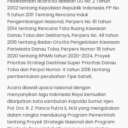
Pelaksanaan acara itu didasari UU No. 2 Tahun
2002 tentang Kepolisian Republik Indonesia, PP No.
5 tahun 2011 Tentang Rencana Induk
Pengembangan Nasional, Perpers No. 81 tahun
2014 tentang Rencana Tata Ruang Kawasan
Danau Toba dan Sekitarnya, Perpers No. 49 tahun
2016 tentang Badan Otorita Pengelolaan Kawasan
Pariwisata Danau Toba, Perpers Nomor 18 tahun
2020 tentang RPIMN tahun 2020-2024, Proyek
Prioritas Strategi Destinasi Super Prioritas Danau
Toba dan Perpol Nomor 4 tahun 2018 tentang
pembentukan perubahan Tipe Satwil;.
Acara diawali upaca nasional dengan
menyanyikan lagu Indonesia Raya kemudian
dilanjutkan kata sambutan Kapolda Sumut Irjen.
Pol. Drs. R. Z. Panca Putra S, M.Si yang mengatakan
dalam rangka mendukung Program Pemerintah
tentang Proyek Strategis Nasional dan Program