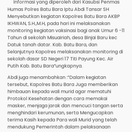
Informasi yang diperoleh dari Kasubsi Penmas
Humas Polres Batu Bara Iptu Abdi Tansar SH
Menyebutkan kegiatan Kapolres Batu Bara AKBP
IKHWAN, S.H.,M.H, pada hari ini melaksanakan
monitoring kegiatan vaksinasi bagi anak Umur 6 -11
Tahun di sekolah Misuairiah, desa Binjai Baru kec
Datuk tanah datar. Kab. Batu Bara, dan
Selanjutnya Kapolres melaksanakan monitoring di
sekolah dasar SD Negeri 17 Titi Payung Kec. Air
Putih Kab. Batu Bara”ungkapnya.
Abdi juga menambahkan :”Dalam kegiatan
tersebut, Kapolres Batu Bara Juga memberikan
himbauan kepada wali murid agar mematuhi
Protokol Kesehatan dengan cara memakai
masker, menjaga jarak dan mencuci tangan serta
menghindari kerumunan, serta Mengucapkan
terima Kasih kepada Para wali Murid yang telah
mendukung Pemerintah dalam pelaksanaan