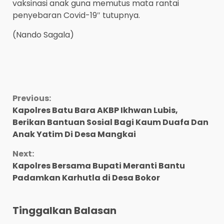
vaksinasi anak guna memutus mata rantai
penyebaran Covid-19″ tutupnya.
(Nando Sagala)
Continue
Previous:
Kapolres Batu Bara AKBP Ikhwan Lubis,
Reading
Berikan Bantuan Sosial Bagi Kaum Duafa Dan
Anak Yatim Di Desa Mangkai
Next:
Kapolres Bersama Bupati Meranti Bantu
Padamkan Karhutla di Desa Bokor
Tinggalkan Balasan