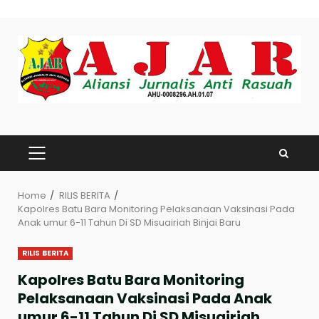
Skip
to
content
PRIMARY
MENU
Home
RILIS BERITA
Kapolres Batu Bara Monitoring Pelaksanaan Vaksinasi Pada
Anak umur 6-11 Tahun Di SD Misuairiah Binjai Baru
RILIS BERITA
Kapolres Batu Bara Monitoring
Pelaksanaan Vaksinasi Pada Anak
umur 6-11 Tahun Di SD Misuairiah