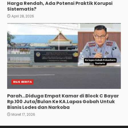
Harga Rendah, Ada Potensi Praktik Korupsi
Sistematis?
April 28, 2026
RILIS BERITA
Parah…Diduga Empat Kamar di Block C Bayar
Rp.100 Juta/Bulan Ke KA.Lapas Gobah Untuk
Bisnis Lodes dan Narkoba
Maret 17, 2026