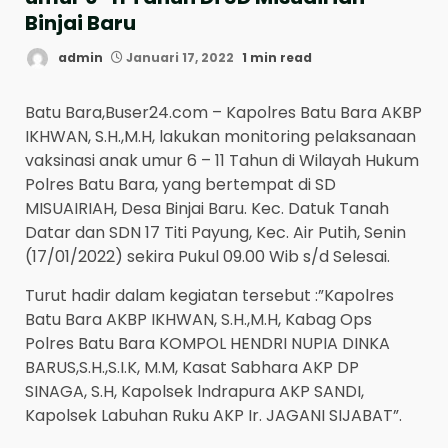
Binjai Baru
admin
Januari 17, 2022
1 min read
Batu Bara,Buser24.com – Kapolres Batu Bara AKBP
IKHWAN, S.H.,M.H, lakukan monitoring pelaksanaan
vaksinasi anak umur 6 – 11 Tahun di Wilayah Hukum
Polres Batu Bara, yang bertempat di SD
MISUAIRIAH, Desa Binjai Baru. Kec. Datuk Tanah
Datar dan SDN 17 Titi Payung, Kec. Air Putih, Senin
(17/01/2022) sekira Pukul 09.00 Wib s/d Selesai.
Turut hadir dalam kegiatan tersebut :”Kapolres
Batu Bara AKBP IKHWAN, S.H.,M.H, Kabag Ops
Polres Batu Bara KOMPOL HENDRI NUPIA DINKA
BARUS,S.H.,S.I.K, M.M, Kasat Sabhara AKP DP
SINAGA, S.H, Kapolsek lndrapura AKP SANDI,
Kapolsek Labuhan Ruku AKP Ir. JAGANI SIJABAT”.