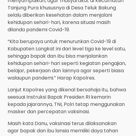
menyampaikan, agar masyarakat di Kecamatan
Tanjung Pura khususnya di Desa Teluk Bakung
selalu diberikan kesehatan dalam menjalani
kehidupan sehari-hari, karena situasi masih
dilanda pandemi Covid-19.
“Kita berupaya untuk menurunkan Covid-19 di
Kabupaten Langkat ini dari level tiga ke level satu,
sehingga bapak dan ibu bisa menjalankan
kehidupan sehari-hari seperti kegiatan pengajian,
belajar, pekerjaan dan lainnya agar seperti biasa
walaupun pandemi.” Harap Kapolres.
Lanjut Kapolres yang dikenal bersahaja itu, bahwa
seesuai Instruksi Bapak Presiden RI kemarin
kepada jajarannya, TNI, Polri tetap menggunakan
masker dan percepatan vaksinasi.
Masih kata Danu, vaksinasi terus dilaksanakan
agar bapak dan ibu lansia memiliki daya tahan