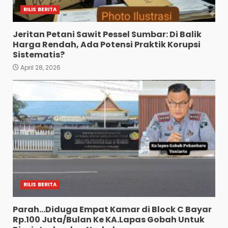
RILIS BERITA
Jeritan Petani Sawit Pessel Sumbar: Di Balik
Harga Rendah, Ada Potensi Praktik Korupsi
Sistematis?
April 28, 2026
RILIS BERITA
Parah…Diduga Empat Kamar di Block C Bayar
Rp.100 Juta/Bulan Ke KA.Lapas Gobah Untuk