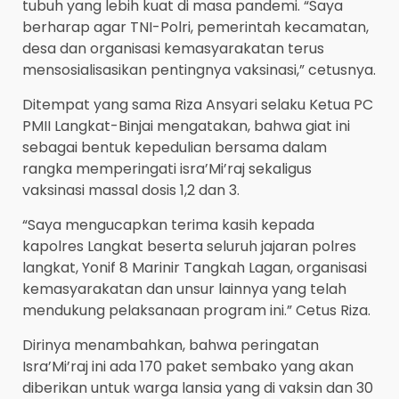
tubuh yang lebih kuat di masa pandemi. “Saya
berharap agar TNI-Polri, pemerintah kecamatan,
desa dan organisasi kemasyarakatan terus
mensosialisasikan pentingnya vaksinasi,” cetusnya.
Ditempat yang sama Riza Ansyari selaku Ketua PC
PMII Langkat-Binjai mengatakan, bahwa giat ini
sebagai bentuk kepedulian bersama dalam
rangka memperingati isra’Mi’raj sekaligus
vaksinasi massal dosis 1,2 dan 3.
“Saya mengucapkan terima kasih kepada
kapolres Langkat beserta seluruh jajaran polres
langkat, Yonif 8 Marinir Tangkah Lagan, organisasi
kemasyarakatan dan unsur lainnya yang telah
mendukung pelaksanaan program ini.” Cetus Riza.
Dirinya menambahkan, bahwa peringatan
Isra’Mi’raj ini ada 170 paket sembako yang akan
diberikan untuk warga lansia yang di vaksin dan 30