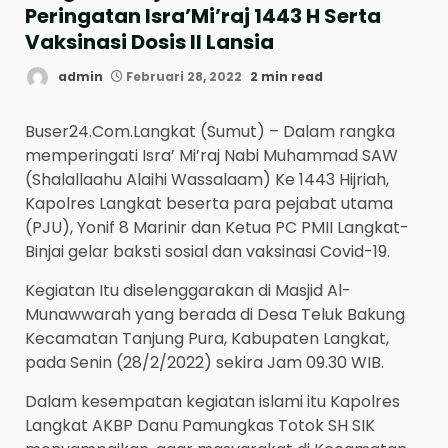
Peringatan Isra’Mi’raj 1443 H Serta
Vaksinasi Dosis II Lansia
admin
Februari 28, 2022
2 min read
Buser24.Com.Langkat (Sumut) – Dalam rangka
memperingati Isra’ Mi’raj Nabi Muhammad SAW
(Shalallaahu Alaihi Wassalaam) Ke 1443 Hijriah,
Kapolres Langkat beserta para pejabat utama
(PJU), Yonif 8 Marinir dan Ketua PC PMII Langkat-
Binjai gelar baksti sosial dan vaksinasi Covid-19.
Kegiatan Itu diselenggarakan di Masjid Al-
Munawwarah yang berada di Desa Teluk Bakung
Kecamatan Tanjung Pura, Kabupaten Langkat,
pada Senin (28/2/2022) sekira Jam 09.30 WIB.
Dalam kesempatan kegiatan islami itu Kapolres
Langkat AKBP Danu Pamungkas Totok SH SIK