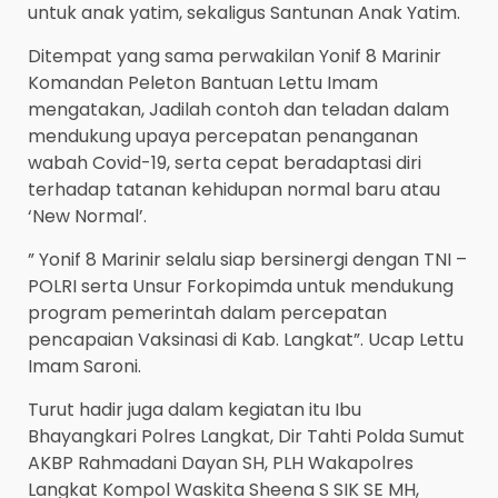
untuk anak yatim, sekaligus Santunan Anak Yatim.
Ditempat yang sama perwakilan Yonif 8 Marinir
Komandan Peleton Bantuan Lettu Imam
mengatakan, Jadilah contoh dan teladan dalam
mendukung upaya percepatan penanganan
wabah Covid-19, serta cepat beradaptasi diri
terhadap tatanan kehidupan normal baru atau
‘New Normal’.
” Yonif 8 Marinir selalu siap bersinergi dengan TNI –
POLRI serta Unsur Forkopimda untuk mendukung
program pemerintah dalam percepatan
pencapaian Vaksinasi di Kab. Langkat”. Ucap Lettu
Imam Saroni.
Turut hadir juga dalam kegiatan itu Ibu
Bhayangkari Polres Langkat, Dir Tahti Polda Sumut
AKBP Rahmadani Dayan SH, PLH Wakapolres
Langkat Kompol Waskita Sheena S SIK SE MH,