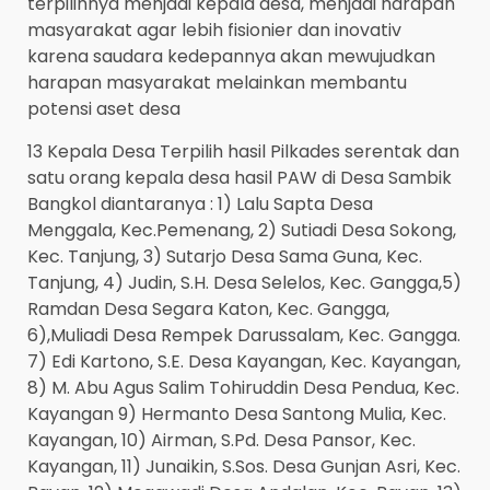
terpilihnya menjadi kepala desa, menjadi harapan
masyarakat agar lebih fisionier dan inovativ
karena saudara kedepannya akan mewujudkan
harapan masyarakat melainkan membantu
potensi aset desa
13 Kepala Desa Terpilih hasil Pilkades serentak dan
satu orang kepala desa hasil PAW di Desa Sambik
Bangkol diantaranya : 1) Lalu Sapta Desa
Menggala, Kec.Pemenang, 2) Sutiadi Desa Sokong,
Kec. Tanjung, 3) Sutarjo Desa Sama Guna, Kec.
Tanjung, 4) Judin, S.H. Desa Selelos, Kec. Gangga,5)
Ramdan Desa Segara Katon, Kec. Gangga,
6),Muliadi Desa Rempek Darussalam, Kec. Gangga.
7) Edi Kartono, S.E. Desa Kayangan, Kec. Kayangan,
8) M. Abu Agus Salim Tohiruddin Desa Pendua, Kec.
Kayangan 9) Hermanto Desa Santong Mulia, Kec.
Kayangan, 10) Airman, S.Pd. Desa Pansor, Kec.
Kayangan, 11) Junaikin, S.Sos. Desa Gunjan Asri, Kec.