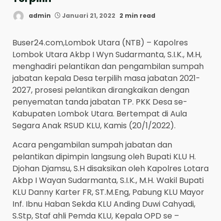
admin
Januari 21, 2022
2 min read
Buser24.com,Lombok Utara (NTB) – Kapolres
Lombok Utara Akbp I Wyn Sudarmanta, S.I.K., M.H,
menghadiri pelantikan dan pengambilan sumpah
jabatan kepala Desa terpilih masa jabatan 2021-
2027, prosesi pelantikan dirangkaikan dengan
penyematan tanda jabatan TP. PKK Desa se-
Kabupaten Lombok Utara. Bertempat di Aula
Segara Anak RSUD KLU, Kamis (20/1/2022).
Acara pengambilan sumpah jabatan dan
pelantikan dipimpin langsung oleh Bupati KLU H.
Djohan Djamsu, S.H disaksikan oleh Kapolres Lotara
Akbp I Wayan Sudarmanta, S.I.K., M.H. Wakil Bupati
KLU Danny Karter FR, ST.M.Eng, Pabung KLU Mayor
Inf. Ibnu Haban Sekda KLU Anding Duwi Cahyadi,
S.Stp, Staf ahli Pemda KLU, Kepala OPD se –