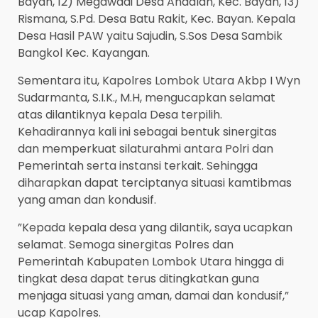
Bayan, 12) Megawadi Desa Andalan, Kec. Bayan, 13)
Rismana, S.Pd. Desa Batu Rakit, Kec. Bayan. Kepala
Desa Hasil PAW yaitu Sajudin, S.Sos Desa Sambik
Bangkol Kec. Kayangan.
Sementara itu, Kapolres Lombok Utara Akbp I Wyn
Sudarmanta, S.I.K., M.H, mengucapkan selamat
atas dilantiknya kepala Desa terpilih.
Kehadirannya kali ini sebagai bentuk sinergitas
dan memperkuat silaturahmi antara Polri dan
Pemerintah serta instansi terkait. Sehingga
diharapkan dapat terciptanya situasi kamtibmas
yang aman dan kondusif.
”Kepada kepala desa yang dilantik, saya ucapkan
selamat. Semoga sinergitas Polres dan
Pemerintah Kabupaten Lombok Utara hingga di
tingkat desa dapat terus ditingkatkan guna
menjaga situasi yang aman, damai dan kondusif,”
ucap Kapolres.