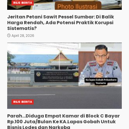
RILIS BERITA
Jeritan Petani Sawit Pessel Sumbar: Di Balik
Harga Rendah, Ada Potensi Praktik Korupsi
Sistematis?
April 28, 2026
RILIS BERITA
Parah…Diduga Empat Kamar di Block C Bayar
Rp.100 Juta/Bulan Ke KA.Lapas Gobah Untuk
Bisnis Lodes dan Narkoba