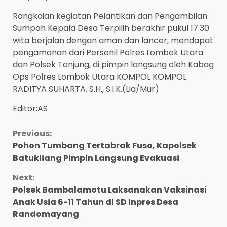
Rangkaian kegiatan Pelantikan dan Pengambilan
Sumpah Kepala Desa Terpilih berakhir pukul 17.30
wita berjalan dengan aman dan lancer, mendapat
pengamanan dari Personil Polres Lombok Utara
dan Polsek Tanjung, di pimpin langsung oleh Kabag
Ops Polres Lombok Utara KOMPOL KOMPOL
RADITYA SUHARTA. S.H., S.I.K.(Lia/Mur)
Editor:AS
Continue
Previous:
Pohon Tumbang Tertabrak Fuso, Kapolsek
Reading
Batukliang Pimpin Langsung Evakuasi
Next:
Polsek Bambalamotu Laksanakan Vaksinasi
Anak Usia 6-11 Tahun di SD Inpres Desa
Randomayang