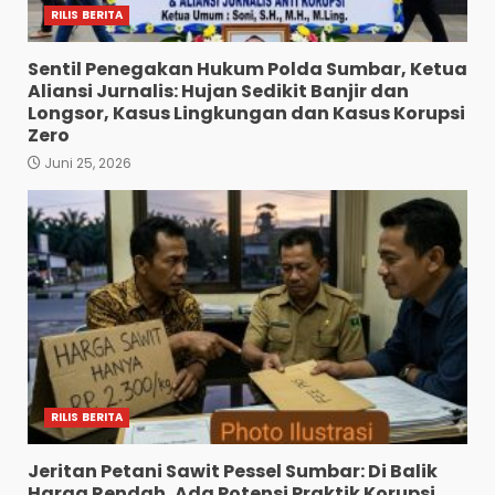
RILIS BERITA
Sentil Penegakan Hukum Polda Sumbar, Ketua
Aliansi Jurnalis: Hujan Sedikit Banjir dan
Longsor, Kasus Lingkungan dan Kasus Korupsi
Zero
Juni 25, 2026
RILIS BERITA
Jeritan Petani Sawit Pessel Sumbar: Di Balik
Harga Rendah, Ada Potensi Praktik Korupsi