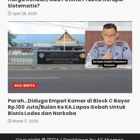
Sistematis?
April 28, 2026
RILIS BERITA
Parah…Diduga Empat Kamar di Block C Bayar
Rp.100 Juta/Bulan Ke KA.Lapas Gobah Untuk
Bisnis Lodes dan Narkoba
Maret 17, 2026