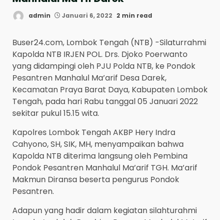
admin
Januari 6, 2022
2 min read
Buser24.com, Lombok Tengah (NTB) -Silaturrahmi
Kapolda NTB IRJEN POL. Drs. Djoko Poerwanto
yang didampingi oleh PJU Polda NTB, ke Pondok
Pesantren Manhalul Ma’arif Desa Darek,
Kecamatan Praya Barat Daya, Kabupaten Lombok
Tengah, pada hari Rabu tanggal 05 Januari 2022
sekitar pukul 15.15 wita.
Kapolres Lombok Tengah AKBP Hery Indra
Cahyono, SH, SIK, MH, menyampaikan bahwa
Kapolda NTB diterima langsung oleh Pembina
Pondok Pesantren Manhalul Ma’arif TGH. Ma’arif
Makmun Diransa beserta pengurus Pondok
Pesantren.
Adapun yang hadir dalam kegiatan silahturahmi