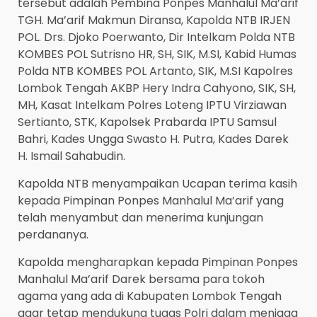
tersebut adalah Pembina Ponpes Manhalul Ma’arif
TGH. Ma’arif Makmun Diransa, Kapolda NTB IRJEN
POL. Drs. Djoko Poerwanto, Dir Intelkam Polda NTB
KOMBES POL Sutrisno HR, SH, SIK, M.SI, Kabid Humas
Polda NTB KOMBES POL Artanto, SIK, M.SI Kapolres
Lombok Tengah AKBP Hery Indra Cahyono, SIK, SH,
MH, Kasat Intelkam Polres Loteng IPTU Virziawan
Sertianto, STK, Kapolsek Prabarda IPTU Samsul
Bahri, Kades Ungga Swasto H. Putra, Kades Darek
H. Ismail Sahabudin.
Kapolda NTB menyampaikan Ucapan terima kasih
kepada Pimpinan Ponpes Manhalul Ma’arif yang
telah menyambut dan menerima kunjungan
perdananya.
Kapolda mengharapkan kepada Pimpinan Ponpes
Manhalul Ma’arif Darek bersama para tokoh
agama yang ada di Kabupaten Lombok Tengah
agar tetap mendukung tugas Polri dalam menjaga