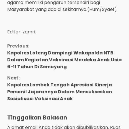
agama memiliki pengaruh tersendiri bagi
Masyarakat yang ada di sekitarnya.(Hum/Syaef)
Editor. zamri.
Continue
Previous:
Kapolres Loteng Dampingi Wakapolda NTB
Reading
Dalam Kegiatan Vaksinasi Merdeka Anak Usia
6-11 Tahun Di Semoyang
Next:
Kapolres Lombok Tengah Apresiasi Kinerja
Personil Jajarannya Dalam Mensukseskan
Sosialisasi Vaksinasi Anak
Tinggalkan Balasan
Alamat email Anda tidak akan dipublikasikan.
Ruas