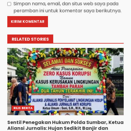
Simpan nama, email, dan situs web saya pada
peramban ini untuk komentar saya berikutnya.
RELATED STORIES
RILIS BERITA
Sentil Penegakan Hukum Polda Sumbar, Ketua
Aliansi Jurnalis: Hujan Sedikit Banjir dan