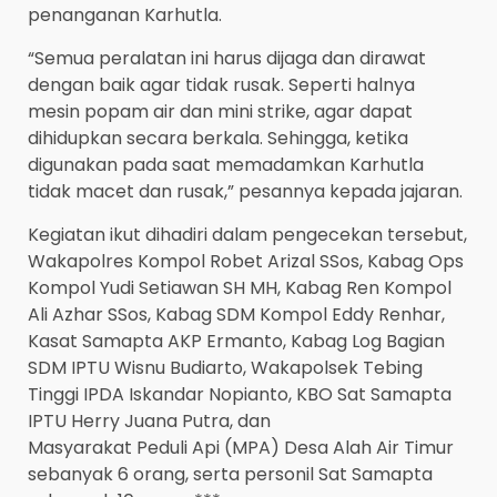
penanganan Karhutla.
“Semua peralatan ini harus dijaga dan dirawat
dengan baik agar tidak rusak. Seperti halnya
mesin popam air dan mini strike, agar dapat
dihidupkan secara berkala. Sehingga, ketika
digunakan pada saat memadamkan Karhutla
tidak macet dan rusak,” pesannya kepada jajaran.
Kegiatan ikut dihadiri dalam pengecekan tersebut,
Wakapolres Kompol Robet Arizal SSos, Kabag Ops
Kompol Yudi Setiawan SH MH, Kabag Ren Kompol
Ali Azhar SSos, Kabag SDM Kompol Eddy Renhar,
Kasat Samapta AKP Ermanto, Kabag Log Bagian
SDM IPTU Wisnu Budiarto, Wakapolsek Tebing
Tinggi IPDA Iskandar Nopianto, KBO Sat Samapta
IPTU Herry Juana Putra, dan
Masyarakat Peduli Api (MPA) Desa Alah Air Timur
sebanyak 6 orang, serta personil Sat Samapta