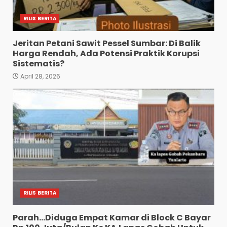
RILIS BERITA
Jeritan Petani Sawit Pessel Sumbar: Di Balik
Harga Rendah, Ada Potensi Praktik Korupsi
Sistematis?
April 28, 2026
RILIS BERITA
Parah…Diduga Empat Kamar di Block C Bayar