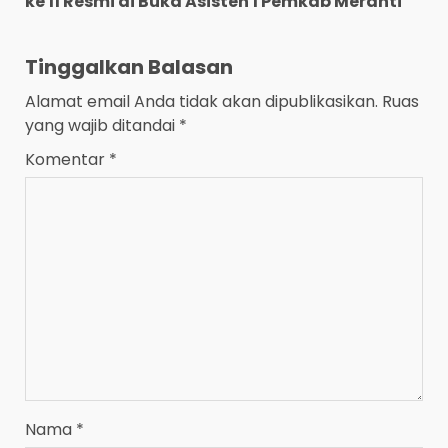
ke 11 Resmi di Buka Asisten 1 Pemkab Meranti
Tinggalkan Balasan
Alamat email Anda tidak akan dipublikasikan.
Ruas
yang wajib ditandai
*
Komentar
*
Nama
*