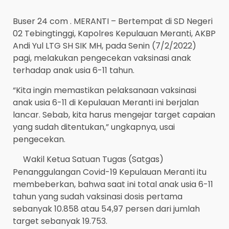
Buser 24 com . MERANTI – Bertempat di SD Negeri
02 Tebingtinggi, Kapolres Kepulauan Meranti, AKBP
Andi Yul LTG SH SIK MH, pada Senin (7/2/2022)
pagi, melakukan pengecekan vaksinasi anak
terhadap anak usia 6-11 tahun.
“Kita ingin memastikan pelaksanaan vaksinasi
anak usia 6-11 di Kepulauan Meranti ini berjalan
lancar. Sebab, kita harus mengejar target capaian
yang sudah ditentukan,” ungkapnya, usai
pengecekan.
Wakil Ketua Satuan Tugas (Satgas)
Penanggulangan Covid-19 Kepulauan Meranti itu
membeberkan, bahwa saat ini total anak usia 6-11
tahun yang sudah vaksinasi dosis pertama
sebanyak 10.858 atau 54,97 persen dari jumlah
target sebanyak 19.753.