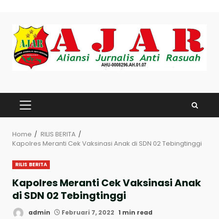
Skip
to
content
PRIMARY
MENU
Home
RILIS BERITA
Kapolres Meranti Cek Vaksinasi Anak di SDN 02 Tebingtinggi
RILIS BERITA
Kapolres Meranti Cek Vaksinasi Anak
di SDN 02 Tebingtinggi
admin
Februari 7, 2022
1 min read