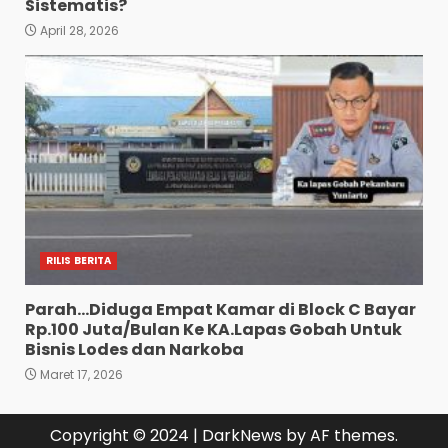
Sistematis?
April 28, 2026
RILIS BERITA
Parah…Diduga Empat Kamar di Block C Bayar
Rp.100 Juta/Bulan Ke KA.Lapas Gobah Untuk
Bisnis Lodes dan Narkoba
Maret 17, 2026
Copyright © 2024
|
DarkNews
by AF themes.