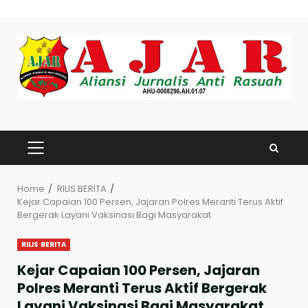
Skip
to
content
PRIMARY
MENU
Home
RILIS BERITA
Kejar Capaian 100 Persen, Jajaran Polres Meranti Terus Aktif
Bergerak Layani Vaksinasi Bagi Masyarakat
RILIS BERITA
Kejar Capaian 100 Persen, Jajaran
Polres Meranti Terus Aktif Bergerak
Layani Vaksinasi Bagi Masyarakat