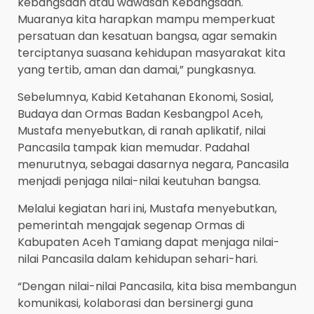
kebangsaan atau wawasan Kebangsaan.
Muaranya kita harapkan mampu memperkuat
persatuan dan kesatuan bangsa, agar semakin
terciptanya suasana kehidupan masyarakat kita
yang tertib, aman dan damai,” pungkasnya.
Sebelumnya, Kabid Ketahanan Ekonomi, Sosial,
Budaya dan Ormas Badan Kesbangpol Aceh,
Mustafa menyebutkan, di ranah aplikatif, nilai
Pancasila tampak kian memudar. Padahal
menurutnya, sebagai dasarnya negara, Pancasila
menjadi penjaga nilai-nilai keutuhan bangsa.
Melalui kegiatan hari ini, Mustafa menyebutkan,
pemerintah mengajak segenap Ormas di
Kabupaten Aceh Tamiang dapat menjaga nilai-
nilai Pancasila dalam kehidupan sehari-hari.
“Dengan nilai-nilai Pancasila, kita bisa membangun
komunikasi, kolaborasi dan bersinergi guna