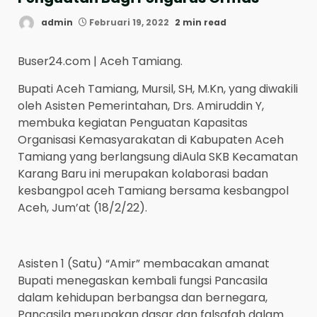
admin
Februari 19, 2022
2 min read
Buser24.com | Aceh Tamiang.
Bupati Aceh Tamiang, Mursil, SH, M.Kn, yang diwakili
oleh Asisten Pemerintahan, Drs. Amiruddin Y,
membuka kegiatan Penguatan Kapasitas
Organisasi Kemasyarakatan di Kabupaten Aceh
Tamiang yang berlangsung diAula SKB Kecamatan
Karang Baru ini merupakan kolaborasi badan
kesbangpol aceh Tamiang bersama kesbangpol
Aceh, Jum’at (18/2/22).
Asisten 1 (Satu) “Amir” membacakan amanat
Bupati menegaskan kembali fungsi Pancasila
dalam kehidupan berbangsa dan bernegara,
Pancasila merupakan dasar dan falsafah dalam