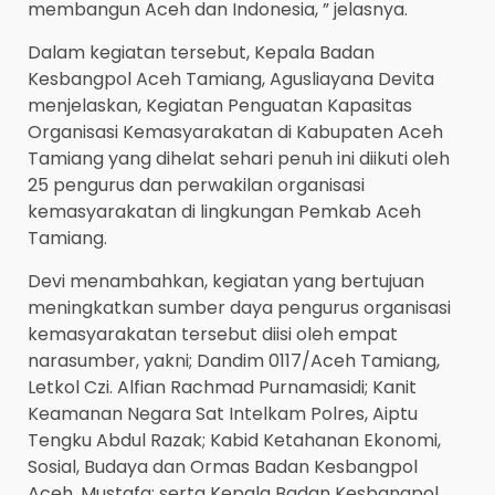
membangun Aceh dan Indonesia, ” jelasnya.
Dalam kegiatan tersebut, Kepala Badan
Kesbangpol Aceh Tamiang, Agusliayana Devita
menjelaskan, Kegiatan Penguatan Kapasitas
Organisasi Kemasyarakatan di Kabupaten Aceh
Tamiang yang dihelat sehari penuh ini diikuti oleh
25 pengurus dan perwakilan organisasi
kemasyarakatan di lingkungan Pemkab Aceh
Tamiang.
Devi menambahkan, kegiatan yang bertujuan
meningkatkan sumber daya pengurus organisasi
kemasyarakatan tersebut diisi oleh empat
narasumber, yakni; Dandim 0117/Aceh Tamiang,
Letkol Czi. Alfian Rachmad Purnamasidi; Kanit
Keamanan Negara Sat Intelkam Polres, Aiptu
Tengku Abdul Razak; Kabid Ketahanan Ekonomi,
Sosial, Budaya dan Ormas Badan Kesbangpol
Aceh, Mustafa; serta Kepala Badan Kesbangpol