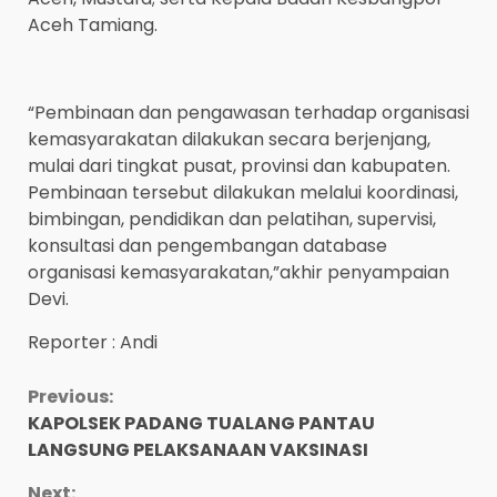
Aceh Tamiang.
“Pembinaan dan pengawasan terhadap organisasi
kemasyarakatan dilakukan secara berjenjang,
mulai dari tingkat pusat, provinsi dan kabupaten.
Pembinaan tersebut dilakukan melalui koordinasi,
bimbingan, pendidikan dan pelatihan, supervisi,
konsultasi dan pengembangan database
organisasi kemasyarakatan,”akhir penyampaian
Devi.
Reporter : Andi
Continue
Previous:
KAPOLSEK PADANG TUALANG PANTAU
Reading
LANGSUNG PELAKSANAAN VAKSINASI
Next: