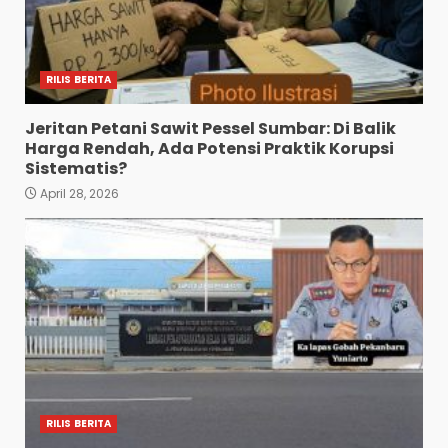
RILIS BERITA
Jeritan Petani Sawit Pessel Sumbar: Di Balik
Harga Rendah, Ada Potensi Praktik Korupsi
Sistematis?
April 28, 2026
RILIS BERITA