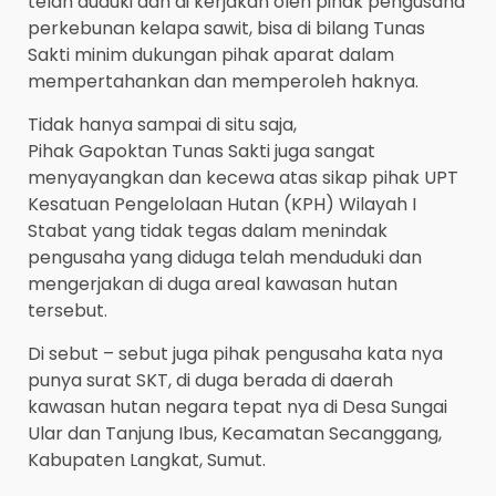
telah duduki dan di kerjakan oleh pihak pengusaha
perkebunan kelapa sawit, bisa di bilang Tunas
Sakti minim dukungan pihak aparat dalam
mempertahankan dan memperoleh haknya.
Tidak hanya sampai di situ saja,
Pihak Gapoktan Tunas Sakti juga sangat
menyayangkan dan kecewa atas sikap pihak UPT
Kesatuan Pengelolaan Hutan (KPH) Wilayah I
Stabat yang tidak tegas dalam menindak
pengusaha yang diduga telah menduduki dan
mengerjakan di duga areal kawasan hutan
tersebut.
Di sebut – sebut juga pihak pengusaha kata nya
punya surat SKT, di duga berada di daerah
kawasan hutan negara tepat nya di Desa Sungai
Ular dan Tanjung Ibus, Kecamatan Secanggang,
Kabupaten Langkat, Sumut.