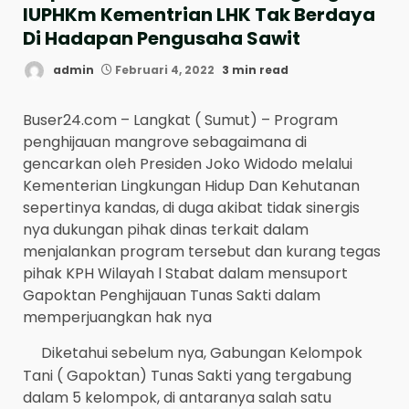
IUPHKm Kementrian LHK Tak Berdaya
Di Hadapan Pengusaha Sawit
admin
Februari 4, 2022
3 min read
Buser24.com – Langkat ( Sumut) – Program
penghijauan mangrove sebagaimana di
gencarkan oleh Presiden Joko Widodo melalui
Kementerian Lingkungan Hidup Dan Kehutanan
sepertinya kandas, di duga akibat tidak sinergis
nya dukungan pihak dinas terkait dalam
menjalankan program tersebut dan kurang tegas
pihak KPH Wilayah l Stabat dalam mensuport
Gapoktan Penghijauan Tunas Sakti dalam
memperjuangkan hak nya
Diketahui sebelum nya, Gabungan Kelompok
Tani ( Gapoktan) Tunas Sakti yang tergabung
dalam 5 kelompok, di antaranya salah satu