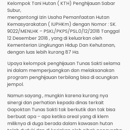
Kelompok Tani Hutan ( KTH) Penghijauan Sabar
Subur,
mengantongi Izin Usaha Pemanfaatan Hutan
Kemasyarakatan ( IUPHKm) dengan Nomor : SK.
9022/MENLHK – PSKL/PKPS/PSL.0/12/2018 Tanggal
12 Desember 2018 , yang di keluarkan oleh
Kementerian Lingkungan Hidup Dan Kehutanan,
dengan luas lebih kurang 87 Ha.
Upaya kelompok penghijauan Tunas Sakti selama
ini dalam memperjuangkan dan melaksanakan
program penghijauan terbilang bisa di acungkan
jempol.
Namun sayang , mungkin karena kurang nya
sinergi dan perhatian kepada dinas terkait
Gapoktan Tunas Sakti tak berkutik dan tak bisa
berbuat apa – apa ketika areal yang di klem
miliknya di duga berada dalam kawasan hutan