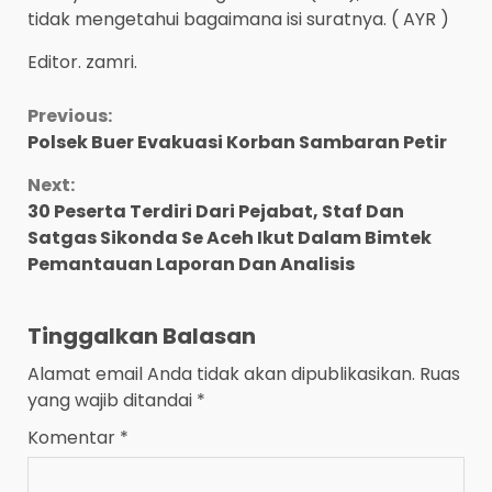
tidak mengetahui bagaimana isi suratnya. ( AYR )
Editor. zamri.
Continue
Previous:
Polsek Buer Evakuasi Korban Sambaran Petir
Reading
Next:
30 Peserta Terdiri Dari Pejabat, Staf Dan
Satgas Sikonda Se Aceh Ikut Dalam Bimtek
Pemantauan Laporan Dan Analisis
Tinggalkan Balasan
Alamat email Anda tidak akan dipublikasikan.
Ruas
yang wajib ditandai
*
Komentar
*