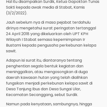
Hal itu disampaikan Surdik, Ketua Gapoktan Tunas
Sakti kepada awak media di Stabat, Kamis
(3/2/2022).
Jauh sebelum nya di masa pejabat terdahulu
dirinya mengetahui surat peringatan tertanggal
24 April 2018 yang dikeluarkan oleh UPT KPH
Wilayah I Stabat semasa kepemimpinan Ir
Bustami kepada pengusaha perkebunan kelapa
sawit.
Adapun isi surat itu, diantaranya tentang
penghentian segala bentuk kegiatan dan
meninggalkan, atau mengosongkan di duga
daerah kawasan hutan yang telah dialihkan
fungsikan menjadi perkebunan kelapa sawit di
Desa Tanjung Ibus dan Desa Sungai Ular,
Kecamatan Secanggang, sebut Surdik.
Namun pada kenyataan, sambungnya, hingga