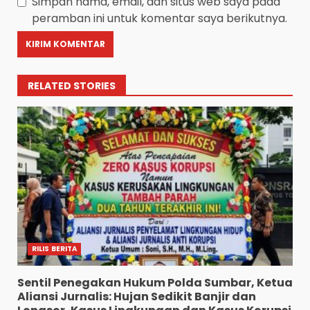
Simpan nama, email, dan situs web saya pada
peramban ini untuk komentar saya berikutnya.
RELATED STORIES
RILIS BERITA
Sentil Penegakan Hukum Polda Sumbar, Ketua
Aliansi Jurnalis: Hujan Sedikit Banjir dan