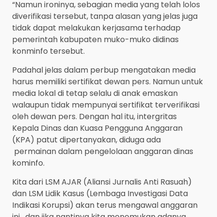
“Namun ironinya, sebagian media yang telah lolos
diverifikasi tersebut, tanpa alasan yang jelas juga
tidak dapat melakukan kerjasama terhadap
pemerintah kabupaten muko-muko didinas
konminfo tersebut.
Padahal jelas dalam perbup mengatakan media
harus memiliki sertifikat dewan pers. Namun untuk
media lokal di tetap selalu di anak emaskan
walaupun tidak mempunyai sertifikat terverifikasi
oleh dewan pers. Dengan hal itu, intergritas
Kepala Dinas dan Kuasa Pengguna Anggaran
(KPA) patut dipertanyakan, diduga ada
permainan dalam pengelolaan anggaran dinas
kominfo.
Kita dari LSM AJAR (Aliansi Jurnalis Anti Rasuah)
dan LSM Lidik Kasus (Lembaga Investigasi Data
Indikasi Korupsi) akan terus mengawal anggaran
ini , dan jika nantinya kita menemukan adanya