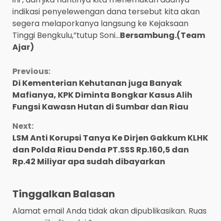
indikasi penyelewengan dana tersebut kita akan
segera melaporkanya langsung ke Kejaksaan
Tinggi Bengkulu,”tutup Soni…
Bersambung.(Team
Ajar)
Continue
Previous:
Di Kementerian Kehutanan juga Banyak
Reading
Mafianya, KPK Diminta Bongkar Kasus Alih
Fungsi Kawasn Hutan di Sumbar dan Riau
Next:
LSM Anti Korupsi Tanya Ke Dirjen Gakkum KLHK
dan Polda Riau Denda PT.SSS Rp.160,5 dan
Rp.42 Miliyar apa sudah dibayarkan
Tinggalkan Balasan
Alamat email Anda tidak akan dipublikasikan.
Ruas