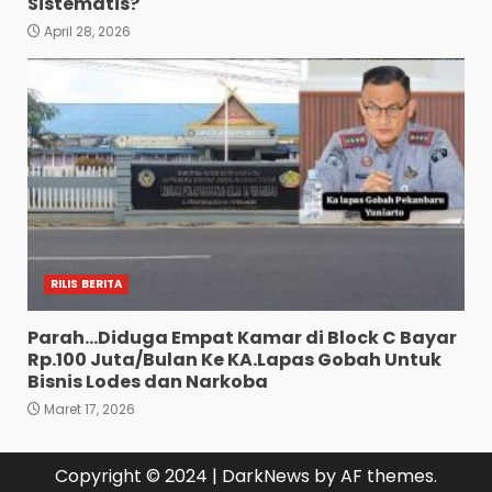
Sistematis?
April 28, 2026
RILIS BERITA
Parah…Diduga Empat Kamar di Block C Bayar
Rp.100 Juta/Bulan Ke KA.Lapas Gobah Untuk
Bisnis Lodes dan Narkoba
Maret 17, 2026
Copyright © 2024
|
DarkNews
by AF themes.