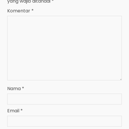
yang wajib ditandai
*
Komentar
*
Nama
*
Email
*