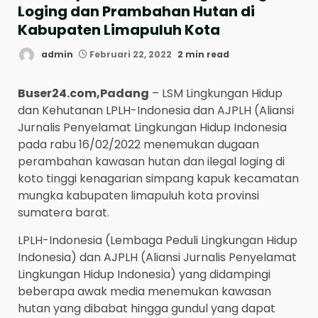
Loging dan Prambahan Hutan di
Kabupaten Limapuluh Kota
admin
Februari 22, 2022
2 min read
Buser24.com,Padang
– LSM Lingkungan Hidup
dan Kehutanan LPLH-Indonesia dan AJPLH (Aliansi
Jurnalis Penyelamat Lingkungan Hidup Indonesia
pada rabu 16/02/2022 menemukan dugaan
perambahan kawasan hutan dan ilegal loging di
koto tinggi kenagarian simpang kapuk kecamatan
mungka kabupaten limapuluh kota provinsi
sumatera barat.
LPLH-Indonesia (Lembaga Peduli Lingkungan Hidup
Indonesia) dan AJPLH (Aliansi Jurnalis Penyelamat
Lingkungan Hidup Indonesia) yang didampingi
beberapa awak media menemukan kawasan
hutan yang dibabat hingga gundul yang dapat