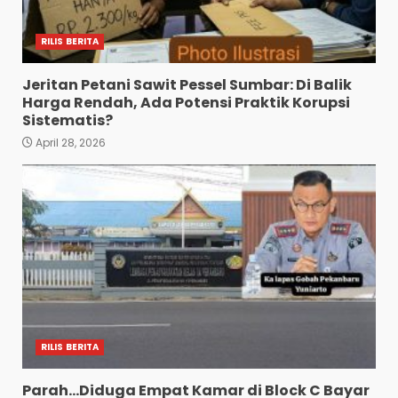
RILIS BERITA
Jeritan Petani Sawit Pessel Sumbar: Di Balik
Harga Rendah, Ada Potensi Praktik Korupsi
Sistematis?
April 28, 2026
RILIS BERITA
Parah…Diduga Empat Kamar di Block C Bayar