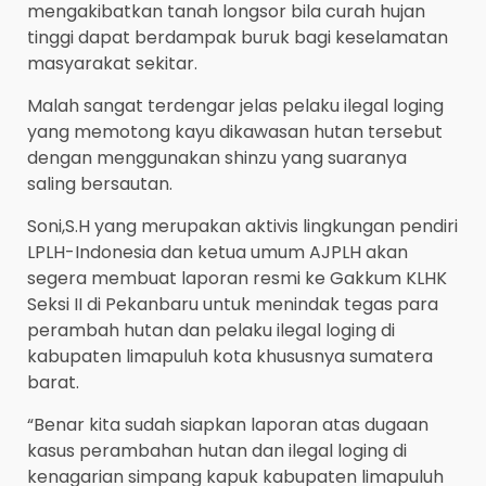
mengakibatkan tanah longsor bila curah hujan
tinggi dapat berdampak buruk bagi keselamatan
masyarakat sekitar.
Malah sangat terdengar jelas pelaku ilegal loging
yang memotong kayu dikawasan hutan tersebut
dengan menggunakan shinzu yang suaranya
saling bersautan.
Soni,S.H yang merupakan aktivis lingkungan pendiri
LPLH-Indonesia dan ketua umum AJPLH akan
segera membuat laporan resmi ke Gakkum KLHK
Seksi II di Pekanbaru untuk menindak tegas para
perambah hutan dan pelaku ilegal loging di
kabupaten limapuluh kota khususnya sumatera
barat.
“Benar kita sudah siapkan laporan atas dugaan
kasus perambahan hutan dan ilegal loging di
kenagarian simpang kapuk kabupaten limapuluh