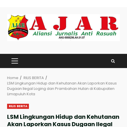
Skip
to
content
PRIMARY
MENU
Home
RILIS BERITA
LSM Lingkungan Hidup dan Kehutanan Akan Laporkan Kasus
Dugaan Ilegal Loging dan Prambahan Hutan di Kabupaten
Limapuluh Kota
RILIS BERITA
LSM Lingkungan Hidup dan Kehutanan
Akan Laporkan Kasus Dugaan Ilegal