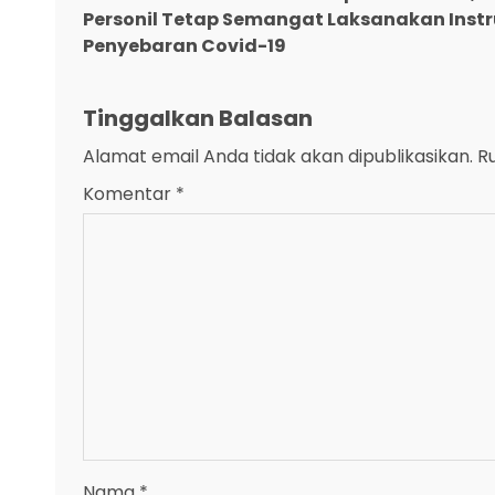
Reading
Personil Tetap Semangat Laksanakan Inst
Penyebaran Covid-19
Tinggalkan Balasan
Alamat email Anda tidak akan dipublikasikan.
R
Komentar
*
Nama
*