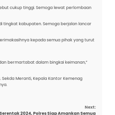
ebut cukup tinggi. Semoga lewat perlombaan
n di tingkat kabupaten. Semoga berjalan lancar
erimakasihnya kepada semua pihak yang turut
an bermartabat dalam bingkai keimanan,”
j. Sekda Meranti, Kepala Kantor Kemenag
nya.
Next:
 Serentak 2024, Polres Siap Amankan Semua