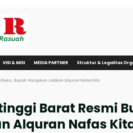
VISI & MISI
MEDIA PARTNER
Struktur & Legalitas Org
i Buka, Bupati Harapkan Jadikan Alquran Nafas Kita
tinggi Barat Resmi 
n Alquran Nafas Kit