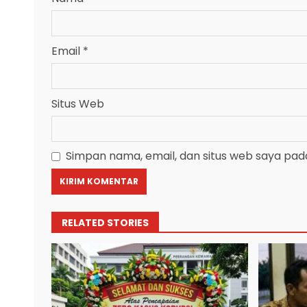
Email
*
Situs Web
Simpan nama, email, dan situs web saya pad
RELATED STORIES