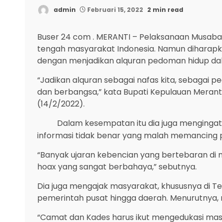
admin
Februari 15, 2022
2 min read
Buser 24 com . MERANTI – Pelaksanaan Musaba
tengah masyarakat Indonesia. Namun diharapkan
dengan menjadikan alquran pedoman hidup da
“Jadikan alquran sebagai nafas kita, sebagai 
dan berbangsa,” kata Bupati Kepulauan Meran
(14/2/2022).
Dalam kesempatan itu dia juga mengingatk
informasi tidak benar yang malah memancing
“Banyak ujaran kebencian yang bertebaran di m
hoax yang sangat berbahaya,” sebutnya.
Dia juga mengajak masyarakat, khususnya di Teb
pemerintah pusat hingga daerah. Menurutnya,
“Camat dan Kades harus ikut mengedukasi masyar