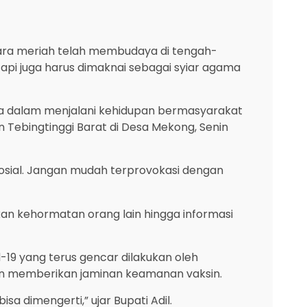
cara meriah telah membudaya di tengah-
api juga harus dimaknai sebagai syiar agama
kita dalam menjalani kehidupan bermasyarakat
Tebingtinggi Barat di Desa Mekong, Senin
sosial. Jangan mudah terprovokasi dengan
kan kehormatan orang lain hingga informasi
-19 yang terus gencar dilakukan oleh
gan memberikan jaminan keamanan vaksin.
a dimengerti,” ujar Bupati Adil.