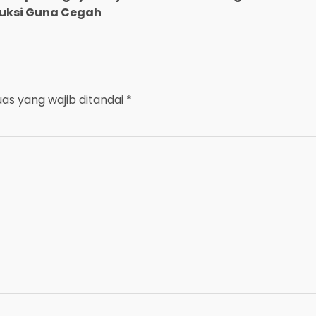
ruksi Guna Cegah
uas yang wajib ditandai
*