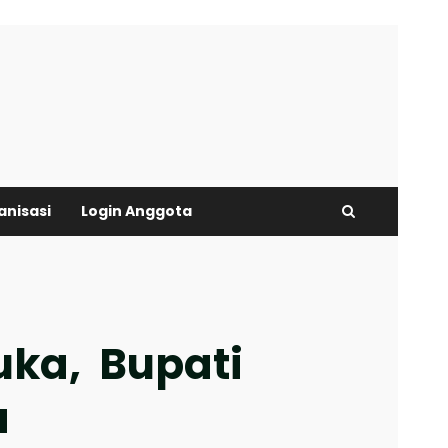
anisasi
Login Anggota
Buka, Bupati
a