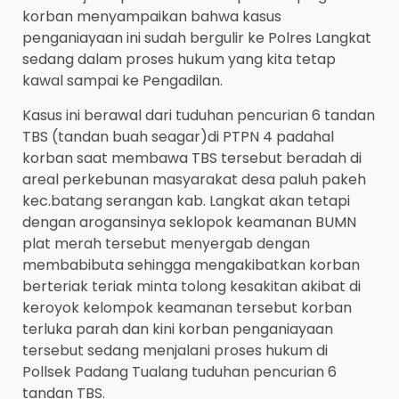
korban menyampaikan bahwa kasus
penganiayaan ini sudah bergulir ke Polres Langkat
sedang dalam proses hukum yang kita tetap
kawal sampai ke Pengadilan.
Kasus ini berawal dari tuduhan pencurian 6 tandan
TBS (tandan buah seagar)di PTPN 4 padahal
korban saat membawa TBS tersebut beradah di
areal perkebunan masyarakat desa paluh pakeh
kec.batang serangan kab. Langkat akan tetapi
dengan arogansinya seklopok keamanan BUMN
plat merah tersebut menyergab dengan
membabibuta sehingga mengakibatkan korban
berteriak teriak minta tolong kesakitan akibat di
keroyok kelompok keamanan tersebut korban
terluka parah dan kini korban penganiayaan
tersebut sedang menjalani proses hukum di
Pollsek Padang Tualang tuduhan pencurian 6
tandan TBS.