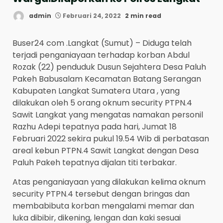
admin
Februari 24, 2022
2 min read
Buser24 com .Langkat (Sumut) – Diduga telah
terjadi penganiayaan terhadap korban Abdul
Rozak (22) penduduk Dusun Sejahtera Desa Paluh
Pakeh Babusalam Kecamatan Batang Serangan
Kabupaten Langkat Sumatera Utara , yang
dilakukan oleh 5 orang oknum security PTPN.4
Sawit Langkat yang mengatas namakan personil
Razhu Adepi tepatnya pada hari, Jumat 18
Februari 2022 sekira pukul 19.54 Wib di perbatasan
areal kebun PTPN.4 Sawit Langkat dengan Desa
Paluh Pakeh tepatnya dijalan titi terbakar.
Atas penganiayaan yang dilakukan kelima oknum
security PTPN.4 tersebut dengan bringas dan
membabibuta korban mengalami memar dan
luka dibibir, dikening, lengan dan kaki sesuai