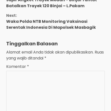
Reading
Batalkan Trayek 120 Binjai – L.Pakam
Next:
Waka Polda NTB Monitoring Vaksinasi
Serentak Indonesia Di Mapolsek Masbagik
Tinggalkan Balasan
Alamat email Anda tidak akan dipublikasikan.
Ruas
yang wajib ditandai
*
Komentar
*