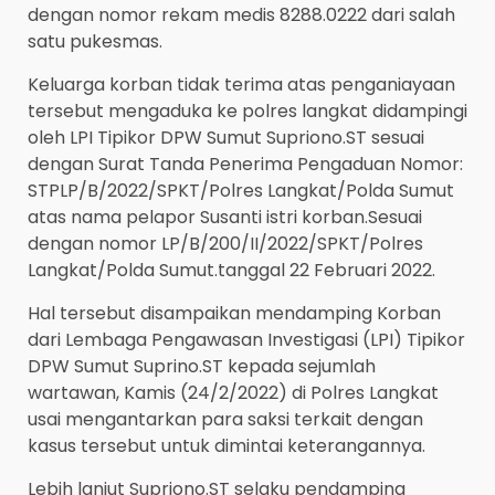
dengan nomor rekam medis 8288.0222 dari salah
satu pukesmas.
Keluarga korban tidak terima atas penganiayaan
tersebut mengaduka ke polres langkat didampingi
oleh LPI Tipikor DPW Sumut Supriono.ST sesuai
dengan Surat Tanda Penerima Pengaduan Nomor:
STPLP/B/2022/SPKT/Polres Langkat/Polda Sumut
atas nama pelapor Susanti istri korban.Sesuai
dengan nomor LP/B/200/II/2022/SPKT/Polres
Langkat/Polda Sumut.tanggal 22 Februari 2022.
Hal tersebut disampaikan mendamping Korban
dari Lembaga Pengawasan Investigasi (LPI) Tipikor
DPW Sumut Suprino.ST kepada sejumlah
wartawan, Kamis (24/2/2022) di Polres Langkat
usai mengantarkan para saksi terkait dengan
kasus tersebut untuk dimintai keterangannya.
Lebih lanjut Supriono.ST selaku pendamping