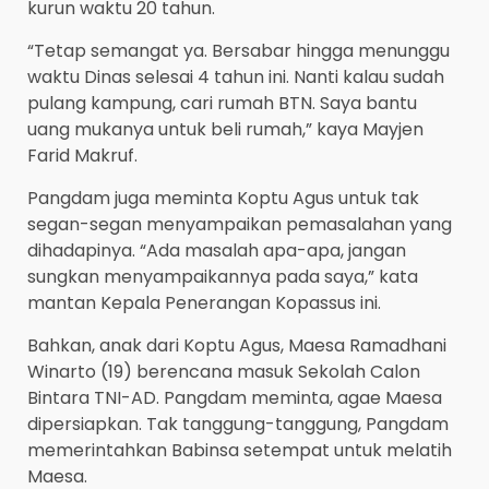
kurun waktu 20 tahun.
“Tetap semangat ya. Bersabar hingga menunggu
waktu Dinas selesai 4 tahun ini. Nanti kalau sudah
pulang kampung, cari rumah BTN. Saya bantu
uang mukanya untuk beli rumah,” kaya Mayjen
Farid Makruf.
Pangdam juga meminta Koptu Agus untuk tak
segan-segan menyampaikan pemasalahan yang
dihadapinya. “Ada masalah apa-apa, jangan
sungkan menyampaikannya pada saya,” kata
mantan Kepala Penerangan Kopassus ini.
Bahkan, anak dari Koptu Agus, Maesa Ramadhani
Winarto (19) berencana masuk Sekolah Calon
Bintara TNI-AD. Pangdam meminta, agae Maesa
dipersiapkan. Tak tanggung-tanggung, Pangdam
memerintahkan Babinsa setempat untuk melatih
Maesa.