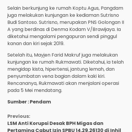
Selain berkunjung ke rumah Koptu Agus, Pangdam
juga melakukan kunjungan ke kediaman Sutrisno
Budi Santoso. Sutrisno, merupakan PNS Golongan II
A yang berdinas di Denma Kodam V/Brawijaya. Ia
diketahui mengalami pengapuran sendi pinggul
kanan dan kiri sejak 2019.
Setelah itu, Mayjen Farid Makruf juga melakukan
kunjungan ke rumah Rukmawati. Diketahui, ia telah
mengidap kista, hipertensi, jantung lemah, dan
penyumbatan vena bagian dalam kaki kiri.
Rencananya, Rukmawati akan menjalani operasi
pada 5 Mei mendatang.
Sumber : Pendam
Continue
Previous:
LSM Anti Korupsi Desak BPH Migas dan
Reading
Pertamina Cabut Izin SPBU 14.29.26130 di Inhil