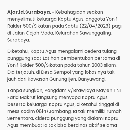
Ajar.id,Surabaya,-
Kebahagiaan seakan
menyelimuti keluarga Koptu Agus, anggota Yonif
Raider 500/Sikatan pada Sabtu (22/04/2023) pagi
di Jalan Gajah Mada, Kelurahan Sawunggaling,
Surabaya.
Diketahui, Koptu Agus mengalami cedera tulang
punggung saat Latihan pembentukan pertama di
Yonif Raider 500/Sikatan pada tahun 2003 silam.
Dia terjatuh, di Desa Sempol yang lokasinya tak
jauh dari Kawasan Gunung Ijen, Banyuwangi.
Tanpa sungkan, Pangdam V/Brawijaya Mayjen TNI
Farid Makruf langsung menyapa Koptu Agus
beserta keluarga. Koptu Agus, diketahui tinggal di
mess Kodim 0814/Jombang. Ia tak memiliki rumah.
Sementara, cidera punggung yang dialami Koptu
Agus membuat ia tak bisa berdinas aktif selama