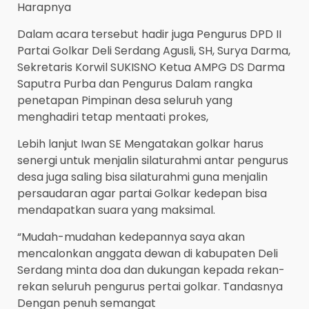
Harapnya
Dalam acara tersebut hadir juga Pengurus DPD II
Partai Golkar Deli Serdang Agusli, SH, Surya Darma,
Sekretaris Korwil SUKISNO Ketua AMPG DS Darma
Saputra Purba dan Pengurus Dalam rangka
penetapan Pimpinan desa seluruh yang
menghadiri tetap mentaati prokes,
Lebih lanjut Iwan SE Mengatakan golkar harus
senergi untuk menjalin silaturahmi antar pengurus
desa juga saling bisa silaturahmi guna menjalin
persaudaran agar partai Golkar kedepan bisa
mendapatkan suara yang maksimal.
“Mudah-mudahan kedepannya saya akan
mencalonkan anggata dewan di kabupaten Deli
Serdang minta doa dan dukungan kepada rekan-
rekan seluruh pengurus pertai golkar. Tandasnya
Dengan penuh semangat