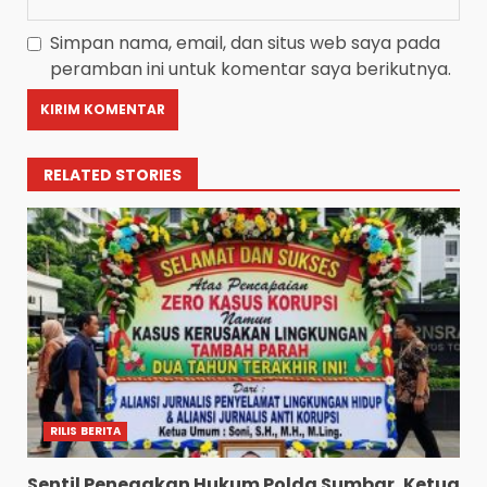
Simpan nama, email, dan situs web saya pada
peramban ini untuk komentar saya berikutnya.
RELATED STORIES
RILIS BERITA
Sentil Penegakan Hukum Polda Sumbar, Ketua