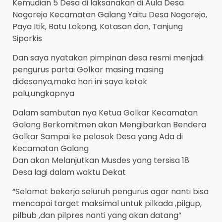
Kemudian 5 Desa di laksanakan di Aula Desa
Nogorejo Kecamatan Galang Yaitu Desa Nogorejo,
Paya Itik, Batu Lokong, Kotasan dan, Tanjung
Siporkis
Dan saya nyatakan pimpinan desa resmi menjadi
pengurus partai Golkar masing masing
didesanya,maka hari ini saya ketok
palu,ungkapnya
Dalam sambutan nya Ketua Golkar Kecamatan
Galang Berkomitmen akan Mengibarkan Bendera
Golkar Sampai ke pelosok Desa yang Ada di
Kecamatan Galang
Dan akan Melanjutkan Musdes yang tersisa 18
Desa lagi dalam waktu Dekat
“Selamat bekerja seluruh pengurus agar nanti bisa
mencapai target maksimal untuk pilkada ,pilgup,
pilbub ,dan pilpres nanti yang akan datang”