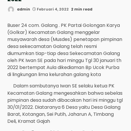
admin
Februari 4, 2022
2 min read
Buser 24 com. Galang . PK Partai Golongan Karya
(Golkar) Kecamatan Galang menggelar
musyawarah desa (Musdes) penetapan pimpinan
desa sekecamatan Galang telah resmi
diumumkan tiap-tiap desa Sekecamatan Galang
oleh PK Iwan SE pada hari minggu Tgl 30 januari th
2022 bertempat Aula dikediaman Bp Ucok Purba
di lingkungan lima kelurahan galang kota
Dalam sambutanya Iwan SE selaku ketua PK
Kecamatan Galang mengesahkan bahwa sebelas
pimpinan desa sudah dibacakan hari ini minggu tgl
30/01/2022. Diataranya 6 Desa yaitu Desa Galang
Barat, Kotangan, Sei Putih, Jaharun A, Timbang
Deli, Kramat Gajah