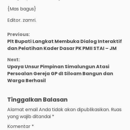
{Mas bagus}
Editor. zamri.
Continue
Previous:
Plt Bupati Langkat Membuka Dialog Interaktif
Reading
dan Pelatihan Kader Dasar PK PMII STAI – JM
Next:
Upaya Unsur Pimpinan Simalungun Atasi
Persoalan Gereja GP dI Siloam Bangun dan
Warga Berhasil
Tinggalkan Balasan
Alamat email Anda tidak akan dipublikasikan.
Ruas
yang wajib ditandai
*
Komentar
*