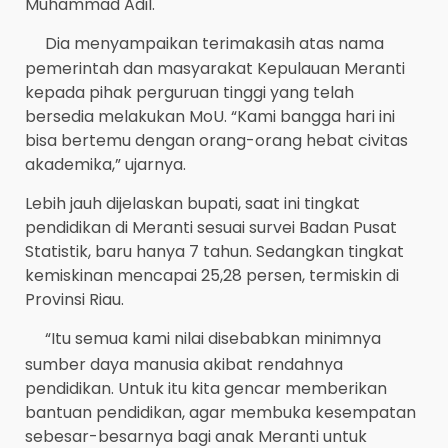
Muhammad Adil.
Dia menyampaikan terimakasih atas nama
pemerintah dan masyarakat Kepulauan Meranti
kepada pihak perguruan tinggi yang telah
bersedia melakukan MoU. “Kami bangga hari ini
bisa bertemu dengan orang-orang hebat civitas
akademika,” ujarnya.
Lebih jauh dijelaskan bupati, saat ini tingkat
pendidikan di Meranti sesuai survei Badan Pusat
Statistik, baru hanya 7 tahun. Sedangkan tingkat
kemiskinan mencapai 25,28 persen, termiskin di
Provinsi Riau.
“Itu semua kami nilai disebabkan minimnya
sumber daya manusia akibat rendahnya
pendidikan. Untuk itu kita gencar memberikan
bantuan pendidikan, agar membuka kesempatan
sebesar-besarnya bagi anak Meranti untuk