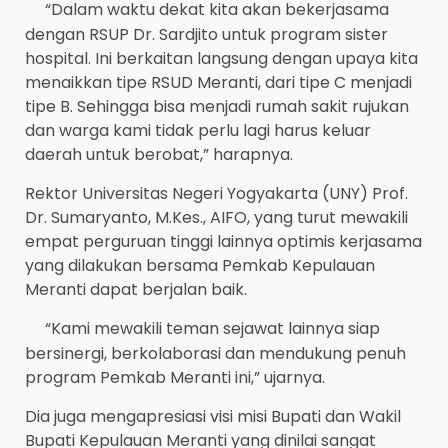
“Dalam waktu dekat kita akan bekerjasama
dengan RSUP Dr. Sardjito untuk program sister
hospital. Ini berkaitan langsung dengan upaya kita
menaikkan tipe RSUD Meranti, dari tipe C menjadi
tipe B. Sehingga bisa menjadi rumah sakit rujukan
dan warga kami tidak perlu lagi harus keluar
daerah untuk berobat,” harapnya.
Rektor Universitas Negeri Yogyakarta (UNY) Prof.
Dr. Sumaryanto, M.Kes., AIFO, yang turut mewakili
empat perguruan tinggi lainnya optimis kerjasama
yang dilakukan bersama Pemkab Kepulauan
Meranti dapat berjalan baik.
“Kami mewakili teman sejawat lainnya siap
bersinergi, berkolaborasi dan mendukung penuh
program Pemkab Meranti ini,” ujarnya.
Dia juga mengapresiasi visi misi Bupati dan Wakil
Bupati Kepulauan Meranti yang dinilai sangat