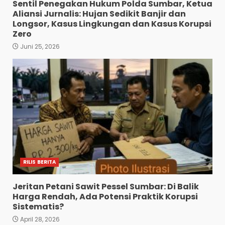
Sentil Penegakan Hukum Polda Sumbar, Ketua
Aliansi Jurnalis: Hujan Sedikit Banjir dan
Longsor, Kasus Lingkungan dan Kasus Korupsi
Zero
Juni 25, 2026
RILIS BERITA
Jeritan Petani Sawit Pessel Sumbar: Di Balik
Harga Rendah, Ada Potensi Praktik Korupsi
Sistematis?
April 28, 2026