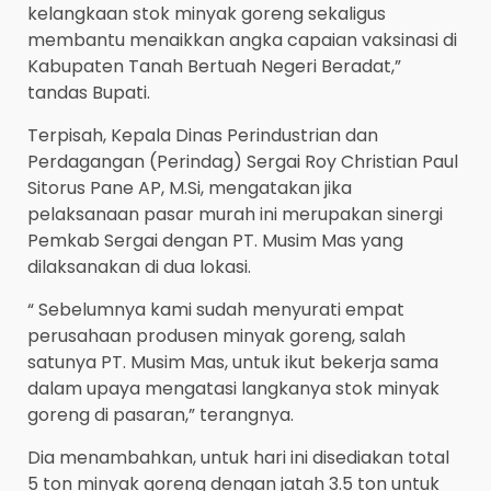
kelangkaan stok minyak goreng sekaligus
membantu menaikkan angka capaian vaksinasi di
Kabupaten Tanah Bertuah Negeri Beradat,”
tandas Bupati.
Terpisah, Kepala Dinas Perindustrian dan
Perdagangan (Perindag) Sergai Roy Christian Paul
Sitorus Pane AP, M.Si, mengatakan jika
pelaksanaan pasar murah ini merupakan sinergi
Pemkab Sergai dengan PT. Musim Mas yang
dilaksanakan di dua lokasi.
“ Sebelumnya kami sudah menyurati empat
perusahaan produsen minyak goreng, salah
satunya PT. Musim Mas, untuk ikut bekerja sama
dalam upaya mengatasi langkanya stok minyak
goreng di pasaran,” terangnya.
Dia menambahkan, untuk hari ini disediakan total
5 ton minyak goreng dengan jatah 3.5 ton untuk