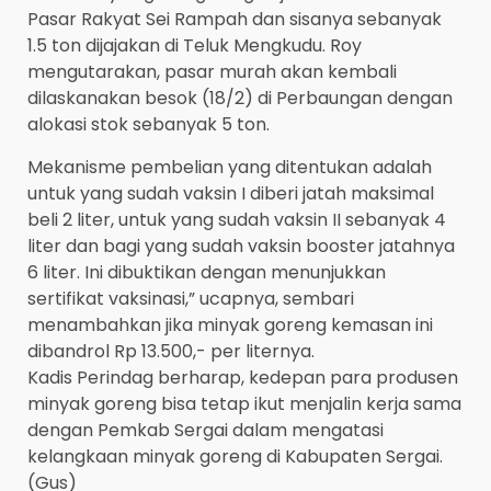
Pasar Rakyat Sei Rampah dan sisanya sebanyak
1.5 ton dijajakan di Teluk Mengkudu. Roy
mengutarakan, pasar murah akan kembali
dilaskanakan besok (18/2) di Perbaungan dengan
alokasi stok sebanyak 5 ton.
Mekanisme pembelian yang ditentukan adalah
untuk yang sudah vaksin I diberi jatah maksimal
beli 2 liter, untuk yang sudah vaksin II sebanyak 4
liter dan bagi yang sudah vaksin booster jatahnya
6 liter. Ini dibuktikan dengan menunjukkan
sertifikat vaksinasi,” ucapnya, sembari
menambahkan jika minyak goreng kemasan ini
dibandrol Rp 13.500,- per liternya.
Kadis Perindag berharap, kedepan para produsen
minyak goreng bisa tetap ikut menjalin kerja sama
dengan Pemkab Sergai dalam mengatasi
kelangkaan minyak goreng di Kabupaten Sergai.
(Gus)