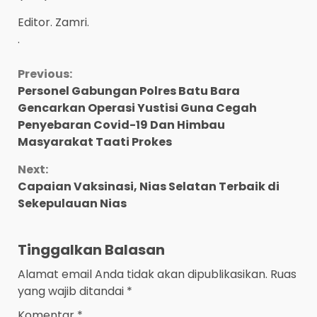
Editor. Zamri.
.
Continue
Previous:
Personel Gabungan Polres Batu Bara
Reading
Gencarkan Operasi Yustisi Guna Cegah
Penyebaran Covid-19 Dan Himbau
Masyarakat Taati Prokes
Next:
Capaian Vaksinasi, Nias Selatan Terbaik di
Sekepulauan Nias
Tinggalkan Balasan
Alamat email Anda tidak akan dipublikasikan.
Ruas
yang wajib ditandai
*
Komentar
*