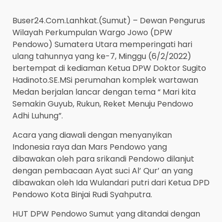
Buser24.Com.Lanhkat.(Sumut) – Dewan Pengurus
Wilayah Perkumpulan Wargo Jowo (DPW
Pendowo) Sumatera Utara memperingati hari
ulang tahunnya yang ke-7, Minggu (6/2/2022)
bertempat di kediaman Ketua DPW Doktor Sugito
Hadinoto.SE.MSi perumahan komplek wartawan
Medan berjalan lancar dengan tema “ Mari kita
Semakin Guyub, Rukun, Reket Menuju Pendowo
Adhi Luhung”.
Acara yang diawali dengan menyanyikan
Indonesia raya dan Mars Pendowo yang
dibawakan oleh para srikandi Pendowo dilanjut
dengan pembacaan Ayat suci Al’ Qur’ an yang
dibawakan oleh Ida Wulandari putri dari Ketua DPD
Pendowo Kota Binjai Rudi Syahputra.
HUT DPW Pendowo Sumut yang ditandai dengan