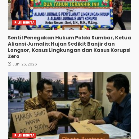
RILIS BERITA
Sentil Penegakan Hukum Polda Sumbar, Ketua
Aliansi Jurnalis: Hujan Sedikit Banjir dan
Longsor, Kasus Lingkungan dan Kasus Korupsi
Zero
Juni 25, 2026
RILIS BERITA