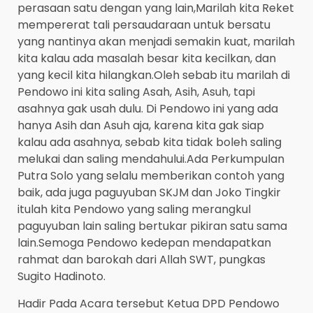
perasaan satu dengan yang lain,Marilah kita Reket
mempererat tali persaudaraan untuk bersatu
yang nantinya akan menjadi semakin kuat, marilah
kita kalau ada masalah besar kita kecilkan, dan
yang kecil kita hilangkan.Oleh sebab itu marilah di
Pendowo ini kita saling Asah, Asih, Asuh, tapi
asahnya gak usah dulu. Di Pendowo ini yang ada
hanya Asih dan Asuh aja, karena kita gak siap
kalau ada asahnya, sebab kita tidak boleh saling
melukai dan saling mendahului.Ada Perkumpulan
Putra Solo yang selalu memberikan contoh yang
baik, ada juga paguyuban SKJM dan Joko Tingkir
itulah kita Pendowo yang saling merangkul
paguyuban lain saling bertukar pikiran satu sama
lain.Semoga Pendowo kedepan mendapatkan
rahmat dan barokah dari Allah SWT, pungkas
Sugito Hadinoto.
Hadir Pada Acara tersebut Ketua DPD Pendowo