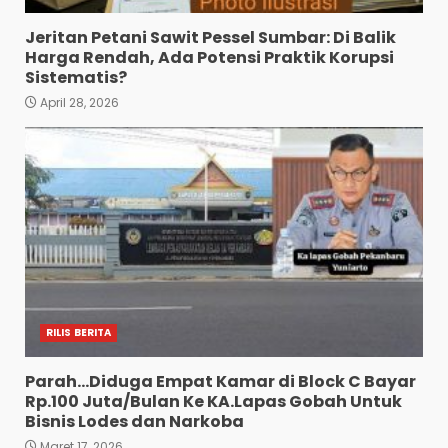
Jeritan Petani Sawit Pessel Sumbar: Di Balik
Harga Rendah, Ada Potensi Praktik Korupsi
Sistematis?
April 28, 2026
RILIS BERITA
Parah…Diduga Empat Kamar di Block C Bayar
Rp.100 Juta/Bulan Ke KA.Lapas Gobah Untuk
Bisnis Lodes dan Narkoba
Maret 17, 2026