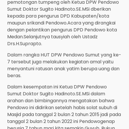
pemotongan tumpeng oleh Ketua DPW Pendowo
Sumut Doktor Sugito Hadinoto.SE.MSi dberikan
kepada para pengurus DPD Kabupaten/kota
maupun srikandi Pendowo.Acara yang dirangkai
dengan pelantikan pengurus DPD Pendowo kota
Medan.Selanjutnya tausyiah oleh Ustadz
Drs.H.Suprapto.
Dalam rangka HUT DPW Pendowo Sumut yang ke-
7 tersebut juga melakukan kegiatan amal yaitu
menyantuni ratusan anak yatim berupa uang dan
beras.
Dalam kesempatan ini Ketua DPW Pendowo
Sumut Doktor Sugito Hadinoto.SE.MSi dalam
arahan dan bimbingannya mengatakan bahwa
Pendowo ini didirikan setelah habis solat subuh di
Masjid pada tanggal 2 bulan 2 tahun 2015 jadi pada
tanggal 2 bulan 2 tahun 2022 ini Pendowogenap
berusia 7 tahun mari kita semakin Guyub, Rukun,