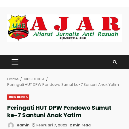
Skip
to
content
PRIMARY
MENU
Home
RILIS BERITA
Peringati HUT DPW Pendowo Sumut ke-7 Santuni Anak Yatim
RILIS BERITA
Peringati HUT DPW Pendowo Sumut
ke-7 Santuni Anak Yatim
admin
Februari 7, 2022
2 min read