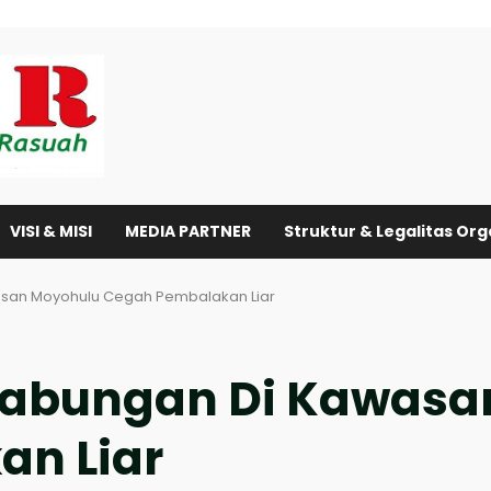
VISI & MISI
MEDIA PARTNER
Struktur & Legalitas Org
asan Moyohulu Cegah Pembalakan Liar
 Gabungan Di Kawas
n Liar