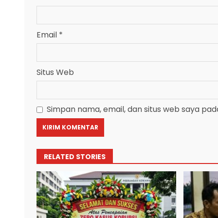
Email
*
Situs Web
Simpan nama, email, dan situs web saya pad
RELATED STORIES