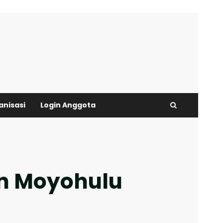
anisasi
Login Anggota
an Moyohulu