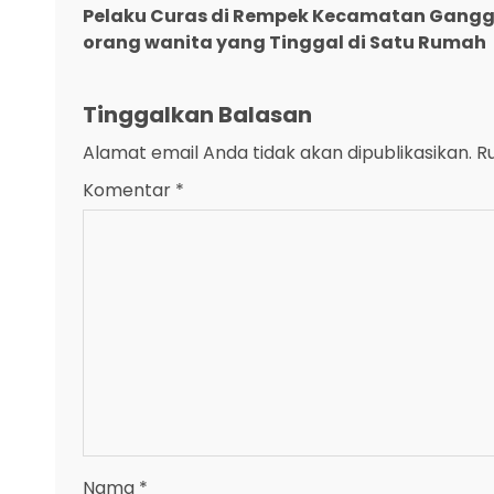
Pelaku Curas di Rempek Kecamatan Gangg
Reading
orang wanita yang Tinggal di Satu Rumah
Tinggalkan Balasan
Alamat email Anda tidak akan dipublikasikan.
R
Komentar
*
Nama
*