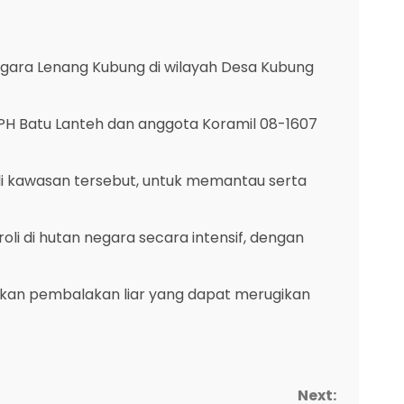
ara Lenang Kubung di wilayah Desa Kubung
KPH Batu Lanteh dan anggota Koramil 08-1607
i kawasan tersebut, untuk memantau serta
li di hutan negara secara intensif, dengan
kukan pembalakan liar yang dapat merugikan
Next: