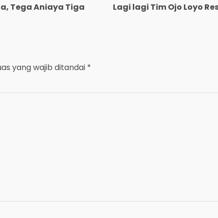
a, Tega Aniaya Tiga
Lagi lagi Tim Ojo Loyo 
uas yang wajib ditandai
*