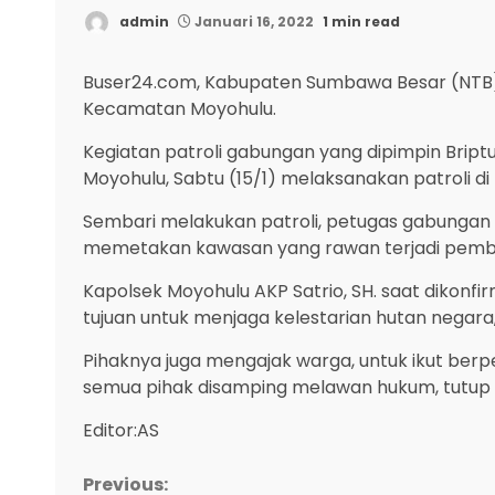
admin
Januari 16, 2022
1 min read
Buser24.com, Kabupaten Sumbawa Besar (NTB)
Kecamatan Moyohulu.
Kegiatan patroli gabungan yang dipimpin Brip
Moyohulu, Sabtu (15/1) melaksanakan patroli 
Sembari melakukan patroli, petugas gabungan
memetakan kawasan yang rawan terjadi pembal
Kapolsek Moyohulu AKP Satrio, SH. saat dikonf
tujuan untuk menjaga kelestarian hutan negara
Pihaknya juga mengajak warga, untuk ikut berp
semua pihak disamping melawan hukum, tutup
Editor:AS
Continue
Previous: