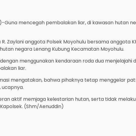
-Guna mencegah pembalakan liar, di kawasan hutan neg
tu R. Zaylani anggota Polsek Moyohulu bersama anggota 
di hutan negara Lenang Kubung Kecamatan Moyohulu.
 dengan menggunakan kendaraan roda dua menjelajahi d
akan liar.
irmasi mengatakan, bahwa pihaknya tetap menggelar patro
, ucapnya.
eran aktif memjaga kelestarian hutan, serta tidak mela
 Kapolsek. (Shm/Aenuddin)