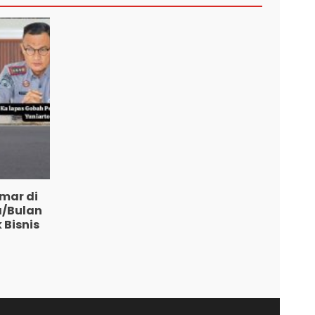
mar di
a/Bulan
 Bisnis