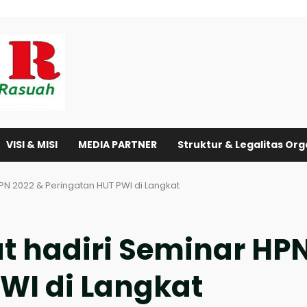
VISI & MISI
MEDIA PARTNER
Struktur & Legalitas Org
HPN 2022 & Peringatan HUT PWI di Langkat
at hadiri Seminar HP
WI di Langkat