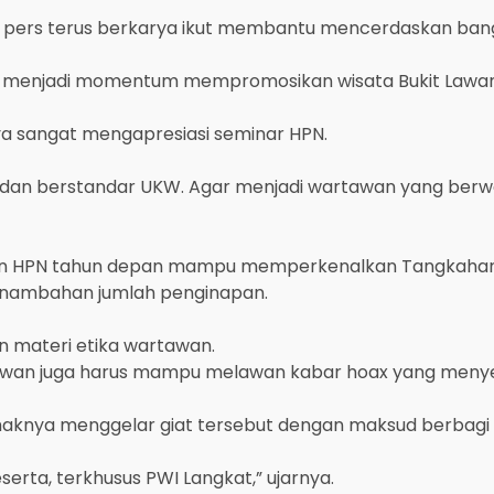
n pers terus berkarya ikut membantu mencerdaskan bang
t menjadi momentum mempromosikan wisata Bukit Lawa
a sangat mengapresiasi seminar HPN.
itas dan berstandar UKW. Agar menjadi wartawan yang b
an HPN tahun depan mampu memperkenalkan Tangkahan da
ti penambahan jumlah penginapan.
n materi etika wartawan.
 wartawan juga harus mampu melawan kabar hoax yang men
aknya menggelar giat tersebut dengan maksud berbagi il
erta, terkhusus PWI Langkat,” ujarnya.