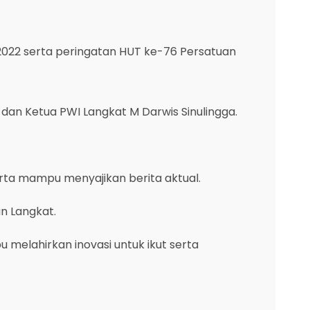
2022 serta peringatan HUT ke-76 Persatuan
E dan Ketua PWI Langkat M Darwis Sinulingga.
rta mampu menyajikan berita aktual.
an Langkat.
u melahirkan inovasi untuk ikut serta