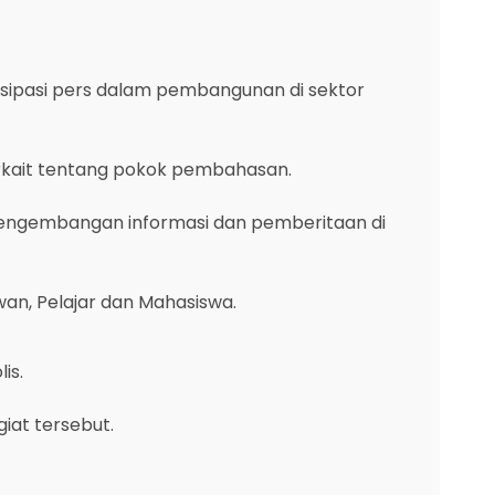
sipasi pers dalam pembangunan di sektor
rkait tentang pokok pembahasan.
engembangan informasi dan pemberitaan di
an, Pelajar dan Mahasiswa.
is.
iat tersebut.