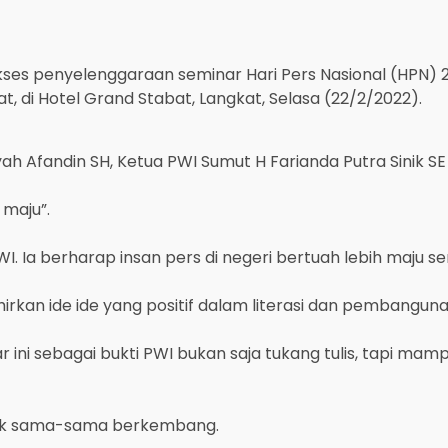
ses penyelenggaraan seminar Hari Pers Nasional (HPN) 
, di Hotel Grand Stabat, Langkat, Selasa (22/2/2022).
yah Afandin SH, Ketua PWI Sumut H Farianda Putra Sinik S
 maju”.
 Ia berharap insan pers di negeri bertuah lebih maju se
hirkan ide ide yang positif dalam literasi dan pembangun
ini sebagai bukti PWI bukan saja tukang tulis, tapi mamp
tuk sama-sama berkembang.