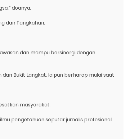
sa,” doanya.
ng dan Tangkahan.
erwawasan dan mampu bersinergi dengan
n Bukit Langkat. Ia pun berharap mulai saat
yesatkan masyarakat.
mu pengetahuan seputar jurnalis profesional.