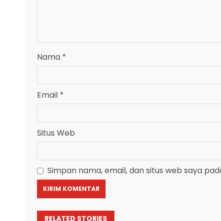
Nama
*
Email
*
Situs Web
Simpan nama, email, dan situs web saya pad
RELATED STORIES