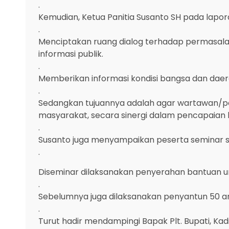
.
Kemudian, Ketua Panitia Susanto SH pada lapo
.
Menciptakan ruang dialog terhadap permasala
informasi publik.
.
Memberikan informasi kondisi bangsa dan dae
.
Sedangkan tujuannya adalah agar wartawan/p
masyarakat, secara sinergi dalam pencapaian h
.
Susanto juga menyampaikan peserta seminar se
.
Diseminar dilaksanakan penyerahan bantuan unt
.
Sebelumnya juga dilaksanakan penyantun 50 ana
.
Turut hadir mendampingi Bapak Plt. Bupati, Kad