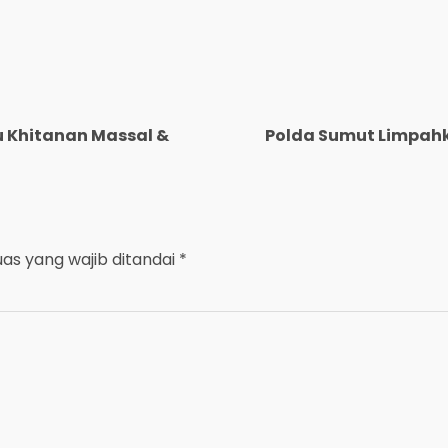
u Khitanan Massal &
Polda Sumut Limpahk
uas yang wajib ditandai
*