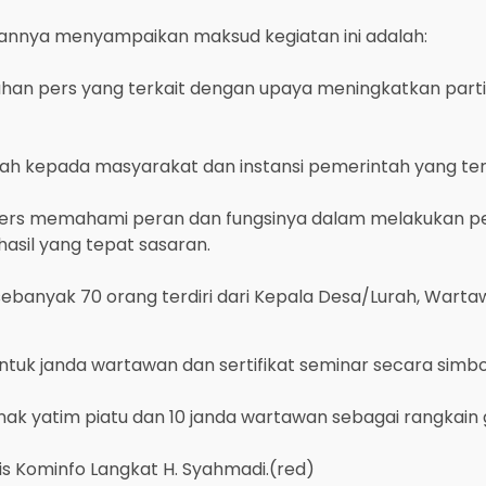
rannya menyampaikan maksud kegiatan ini adalah:
han pers yang terkait dengan upaya meningkatkan parti
rah kepada masyarakat dan instansi pemerintah yang te
ers memahami peran dan fungsinya dalam melakukan p
asil yang tepat sasaran.
banyak 70 orang terdiri dari Kepala Desa/Lurah, Wartaw
uk janda wartawan dan sertifikat seminar secara simbol
k yatim piatu dan 10 janda wartawan sebagai rangkain g
is Kominfo Langkat H. Syahmadi.(red)