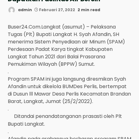
admin
Februari 27, 2022
2 min read
Buser24.Com.Langkat (asumut) – Pelaksana
Tugas (Plt) Bupati Langkat H. Syah Afandin, SH
menerima Sistem Penyediaan air Minum (SPAM)
Perdesaan Padat Karya tingkat Kabupaten
Langkat Tahun 2021 dari Balai Prasarana
Pemukiman Wilayah (BPPW) Sumut.
.
Program SPAM ini juga langsung diresmikan Syah
Afandin untuk dikelola BUMDes Perlis, bertempat
di Dusun lll Mawar Desa Perlis Kecamatan Brandan
Barat, Langkat, Jumat (25/2/2022).
.
Ditandai penandatanganan prasasti oleh Plt
Bupati Langkat.
.
Afandin pada arahannya berharap program SPAM