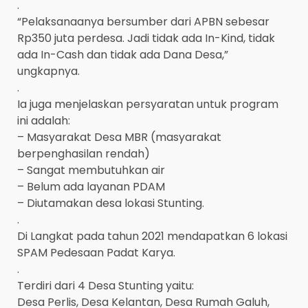
.
“Pelaksanaanya bersumber dari APBN sebesar
Rp350 juta perdesa. Jadi tidak ada In-Kind, tidak
ada In-Cash dan tidak ada Dana Desa,”
ungkapnya.
.
Ia juga menjelaskan persyaratan untuk program
ini adalah:
– Masyarakat Desa MBR (masyarakat
berpenghasilan rendah)
– Sangat membutuhkan air
– Belum ada layanan PDAM
– Diutamakan desa lokasi Stunting.
.
Di Langkat pada tahun 2021 mendapatkan 6 lokasi
SPAM Pedesaan Padat Karya.
.
Terdiri dari 4 Desa Stunting yaitu:
Desa Perlis, Desa Kelantan, Desa Rumah Galuh,