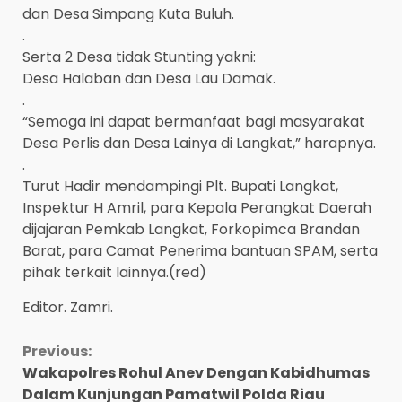
dan Desa Simpang Kuta Buluh.
.
Serta 2 Desa tidak Stunting yakni:
Desa Halaban dan Desa Lau Damak.
.
“Semoga ini dapat bermanfaat bagi masyarakat
Desa Perlis dan Desa Lainya di Langkat,” harapnya.
.
Turut Hadir mendampingi Plt. Bupati Langkat,
Inspektur H Amril, para Kepala Perangkat Daerah
dijajaran Pemkab Langkat, Forkopimca Brandan
Barat, para Camat Penerima bantuan SPAM, serta
pihak terkait lainnya.(red)
Editor. Zamri.
Continue
Previous:
Wakapolres Rohul Anev Dengan Kabidhumas
Reading
Dalam Kunjungan Pamatwil Polda Riau