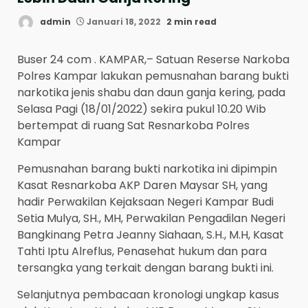
admin
Januari 18, 2022
2 min read
Buser 24 com . KAMPAR,– Satuan Reserse Narkoba
Polres Kampar lakukan pemusnahan barang bukti
narkotika jenis shabu dan daun ganja kering, pada
Selasa Pagi (18/01/2022) sekira pukul 10.20 Wib
bertempat di ruang Sat Resnarkoba Polres
Kampar
Pemusnahan barang bukti narkotika ini dipimpin
Kasat Resnarkoba AKP Daren Maysar SH, yang
hadir Perwakilan Kejaksaan Negeri Kampar Budi
Setia Mulya, SH., MH, Perwakilan Pengadilan Negeri
Bangkinang Petra Jeanny Siahaan, S.H., M.H, Kasat
Tahti Iptu Alreflus, Penasehat hukum dan para
tersangka yang terkait dengan barang bukti ini.
Selanjutnya pembacaan kronologi ungkap kasus