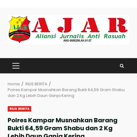
Skip
to
content
PRIMARY
MENU
Home
RILIS BERITA
Polres Kampar Musnahkan Barang Bukti 64,59 Gram Shabu
dan 2 Kg Lebih Daun Ganja Kering
RILIS BERITA
Polres Kampar Musnahkan Barang
Bukti 64,59 Gram Shabu dan 2 Kg
Lebih Daun Ganja Kering