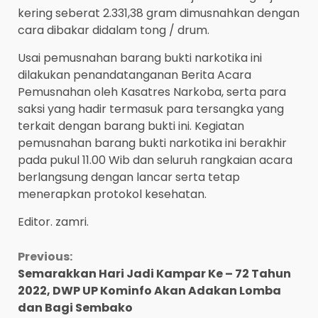
kering seberat 2.331,38 gram dimusnahkan dengan
cara dibakar didalam tong / drum.
Usai pemusnahan barang bukti narkotika ini
dilakukan penandatanganan Berita Acara
Pemusnahan oleh Kasatres Narkoba, serta para
saksi yang hadir termasuk para tersangka yang
terkait dengan barang bukti ini. Kegiatan
pemusnahan barang bukti narkotika ini berakhir
pada pukul 11.00 Wib dan seluruh rangkaian acara
berlangsung dengan lancar serta tetap
menerapkan protokol kesehatan.
Editor. zamri.
Continue
Previous:
Semarakkan Hari Jadi Kampar Ke – 72 Tahun
Reading
2022, DWP UP Kominfo Akan Adakan Lomba
dan Bagi Sembako