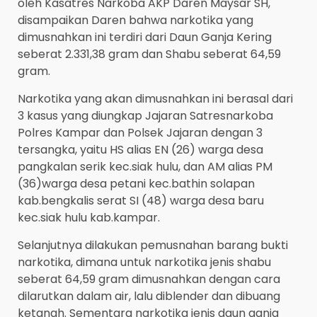
oleh Kasatres Narkoba AKP Daren Maysar SH,
disampaikan Daren bahwa narkotika yang
dimusnahkan ini terdiri dari Daun Ganja Kering
seberat 2.331,38 gram dan Shabu seberat 64,59
gram.
Narkotika yang akan dimusnahkan ini berasal dari
3 kasus yang diungkap Jajaran Satresnarkoba
Polres Kampar dan Polsek Jajaran dengan 3
tersangka, yaitu HS alias EN (26) warga desa
pangkalan serik kec.siak hulu, dan AM alias PM
(36)warga desa petani kec.bathin solapan
kab.bengkalis serat SI (48) warga desa baru
kec.siak hulu kab.kampar.
Selanjutnya dilakukan pemusnahan barang bukti
narkotika, dimana untuk narkotika jenis shabu
seberat 64,59 gram dimusnahkan dengan cara
dilarutkan dalam air, lalu diblender dan dibuang
ketanah. Sementara narkotika jenis daun ganja