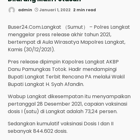
admin
Januari 1, 2022
2 min read
Buser24.Com.Langkat （Sumut） – Polres Langkat
menggelar press release akhir tahun 2021,
bertempat di Aula Wirasatya Mapolres Langkat,
Kamis (30/12/2021).
Pres release dipimpin Kapolres Langkat AKBP
Danu Pamungkas Totok. Hadir mendampingi
Bupati Langkat Terbit Rencana PA melalui Wakil
Bupati Langkat H. Syah Afandin.
Wabup Langkat dikesempatan itu menyampaikan
pertanggal 28 Desember 2021, capaian vaksinasi
dosis I (satu) di Langkat adalah 73,24 persen.
Sedangkan kumulatif vaksinasi Dosis I dan II
sebanyak 844.602 dosis.