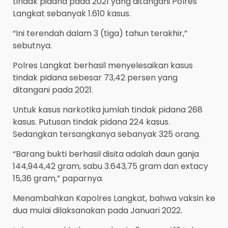
tindak pidana pada 2021 yang ditangani Polres
Langkat sebanyak 1.610 kasus.
“Ini terendah dalam 3 (tiga) tahun terakhir,”
sebutnya.
Polres Langkat berhasil menyelesaikan kasus
tindak pidana sebesar 73,42 persen yang
ditangani pada 2021.
Untuk kasus narkotika jumlah tindak pidana 268
kasus. Putusan tindak pidana 224 kasus.
Sedangkan tersangkanya sebanyak 325 orang.
“Barang bukti berhasil disita adalah daun ganja
144,944,42 gram, sabu 3.643,75 gram dan extacy
15,36 gram,” paparnya.
Menambahkan Kapolres Langkat, bahwa vaksin ke
dua mulai dilaksanakan pada Januari 2022.