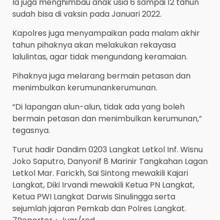
Ia juga menghimbau anak usia 6 sampai 12 tahun
sudah bisa di vaksin pada Januari 2022.
Kapolres juga menyampaikan pada malam akhir
tahun pihaknya akan melakukan rekayasa
lalulintas, agar tidak mengundang keramaian.
Pihaknya juga melarang bermain petasan dan
menimbulkan kerumunankerumunan.
“Di lapangan alun-alun, tidak ada yang boleh
bermain petasan dan menimbulkan kerumunan,”
tegasnya.
Turut hadir Dandim 0203 Langkat Letkol Inf. Wisnu
Joko Saputro, Danyonif 8 Marinir Tangkahan Lagan
Letkol Mar. Farickh, Sai Sintong mewakili Kajari
Langkat, Diki Irvandi mewakili Ketua PN Langkat,
Ketua PWI Langkat Darwis Sinulingga serta
sejumlah jajaran Pemkab dan Polres Langkat.