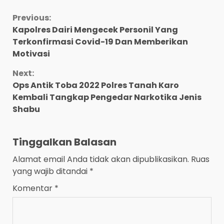
Continue
Previous:
Kapolres Dairi Mengecek Personil Yang
Reading
Terkonfirmasi Covid-19 Dan Memberikan
Motivasi
Next:
Ops Antik Toba 2022 Polres Tanah Karo
Kembali Tangkap Pengedar Narkotika Jenis
Shabu
Tinggalkan Balasan
Alamat email Anda tidak akan dipublikasikan.
Ruas
yang wajib ditandai
*
Komentar
*