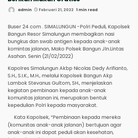
admin
Februari 21, 2022
1 min read
Buser 24 com . SIMALUNGUN -Polri Peduli, Kapolsek
Bangun Resor Simalungun membagikan nasi
bungkus dan swab antigen kepada anak-anak
komintas jalanan, Mako Polsek Bangun Jln.Lintas
Asahan. Senin (21/02/2022)
Kapolres Simalungun Akbp Nicolas Dedy Arifianto,
S.H., S.I.K., M.H., melalui Kapolsek Bangun Akp
Lambok Stevanus Gultom, SH., menjelaskan
kegiatan pembinaan kepada anak-anak
komunitas jalanan ini, merupakan bentuk
kepedulian Polri kepada masyarakat.
Kata Kapolsek, “Pembinaan kepada mereka
(komunitas anak-anak jalanan) bertujuan agar
anak-anak ini dapat peduli akan kesehatan,