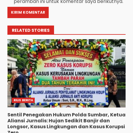
peramban ini untuk komentar saya berikutnya.
RELATED STORIES
RILIS BERITA
Sentil Penegakan Hukum Polda Sumbar, Ketua
Aliansi Jurnalis: Hujan Sedikit Banjir dan
Longsor, Kasus Lingkungan dan Kasus Korupsi
Zero