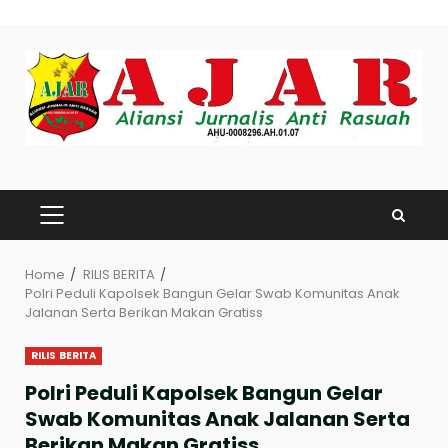
Skip
to
content
PRIMARY
MENU
Home
RILIS BERITA
Polri Peduli Kapolsek Bangun Gelar Swab Komunitas Anak
Jalanan Serta Berikan Makan Gratiss
RILIS BERITA
Polri Peduli Kapolsek Bangun Gelar
Swab Komunitas Anak Jalanan Serta
Berikan Makan Gratiss