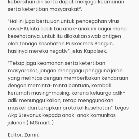
kebersihan diri serta dapat menjaga keamanan
serta ketertiban masyarakat”.
“Hal ini juga bertujuan untuk pencegahan virus
covid-19, kita tidak tau anak-anak ini bagai mana
kesehatanya, untuk itu dilakukan swab antigen
oleh tenaga kesehatan Puskesmas Bangun,
hasilnya mereka negativ”, jelas Kapolsek.
“Tetap jaga keamanan serta ketertiban
masyarakat, jangan menggagu pengguna jalan
yang melintas dengan memberitakan kendaraan
dengan meminta-minta bantuan, kembali
kerumah masing-masing, karena keluarga adik-
adik menunggu kalian, tetap menggunakan
masker dan terapkan protokol kesehatan”, tegas
Akp Stevanus kepada anak-anak komunitas
jalanan.( M.Smart )
Editor. Zamri.