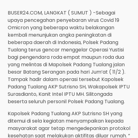
BUSER24.COM, LANGKAT ( SUMUT ) -Sebagai
upaya pencegahan penyebaran virus Covid 19
Omicron yang beberapa waktu belakangan
kembali menunjukan angka peningkatan di
beberapa daerah di Indonesia, Polsek Padang
Tualang terus gencar menggelar Operasi Yustisi
bagi pengendara roda empat maupun roda dua
yang melintas di Mapolsek Padang Tualang jalan
besar Batang Serangan pada hari Jum’at ( 11/2 ).
Tampak hadir dalam operasi tersebut Kapolsek
Padang Tualang AKP Sutrisno SH, Wakapolsek IPTU
Surasdianto, Kanit Intel IPTU MH. Silitongada
beserta seluruh personil Polsek Padang Tualang.
Kapolsek Padang Tualang AKP Sutrisno SH yang
ditemui di sela kegiatan menyampaikan kepada
masyarakat agar tetap mengedepankan protokol
kesehatan saat melakukan aktifitas diluar rumah. ”