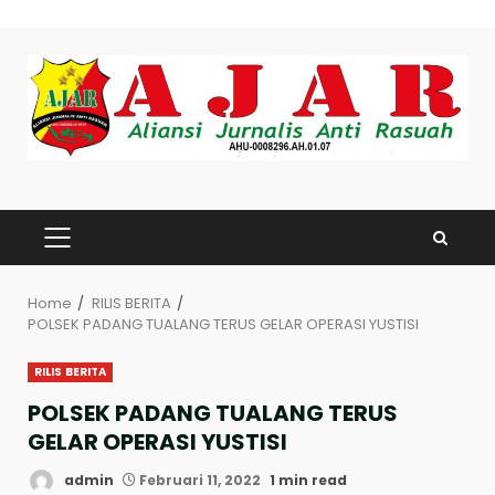
Skip
to
content
PRIMARY
MENU
Home
RILIS BERITA
POLSEK PADANG TUALANG TERUS GELAR OPERASI YUSTISI
RILIS BERITA
POLSEK PADANG TUALANG TERUS
GELAR OPERASI YUSTISI
admin
Februari 11, 2022
1 min read