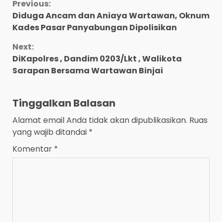
Continue
Previous:
Diduga Ancam dan Aniaya Wartawan, Oknum
Reading
Kades Pasar Panyabungan Dipolisikan
Next:
DiKapolres , Dandim 0203/Lkt , Walikota
Sarapan Bersama Wartawan Binjai
Tinggalkan Balasan
Alamat email Anda tidak akan dipublikasikan.
Ruas
yang wajib ditandai
*
Komentar
*