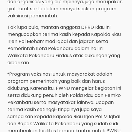
dari organisasi yang dipimpinnya, juga merupakan
giat turut serta dalam menyukseskan program
vaksinasi pemerintah.
Tak lupa pula, mantan anggota DPRD Riau ini
mengucapkan terima kasih kepada Kapolda Riau
Irjen Pol Mohammad Iqbal dan jajaran serta
Pemerintah Kota Pekanbaru dalam hal ini
Walikota Pekanbaru Firdaus atas dukungan yang
diberikan.
“Program vaksinasi untuk masyarakat adalah
program pemerintah yang baik dan harus
didukung. Karena itu, PWNU mengelar kegiatan ini
serta didukung penuh oleh Polda Riau dan Pemko
Pekanbaru serta masyatakat lainnya. Ucapan
terima kasih setinggi-tingginya juga saya
sampaikan kepada Kapolda Riau Irjen Pol M Iqbal
dan Bapak Walikota Pekanbaru yang sudah sudi
memberikan fasilitas berupa kantor untuk PWNU