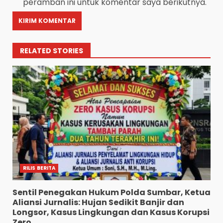
peramban ini untuk komentar saya berikutnya.
RELATED STORIES
RILIS BERITA
Sentil Penegakan Hukum Polda Sumbar, Ketua
Aliansi Jurnalis: Hujan Sedikit Banjir dan
Longsor, Kasus Lingkungan dan Kasus Korupsi
Zero