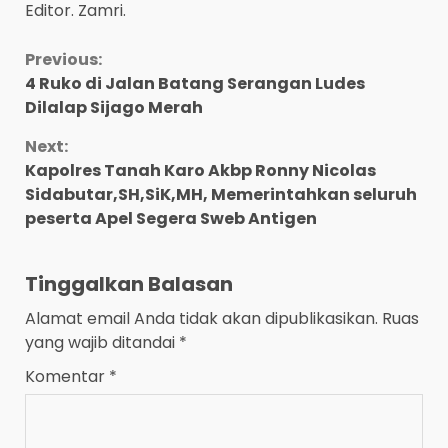
Editor. Zamri.
Continue
Previous:
4 Ruko di Jalan Batang Serangan Ludes
Reading
Dilalap Sijago Merah
Next:
Kapolres Tanah Karo Akbp Ronny Nicolas
Sidabutar,SH,SiK,MH, Memerintahkan seluruh
peserta Apel Segera Sweb Antigen
Tinggalkan Balasan
Alamat email Anda tidak akan dipublikasikan.
Ruas
yang wajib ditandai
*
Komentar
*